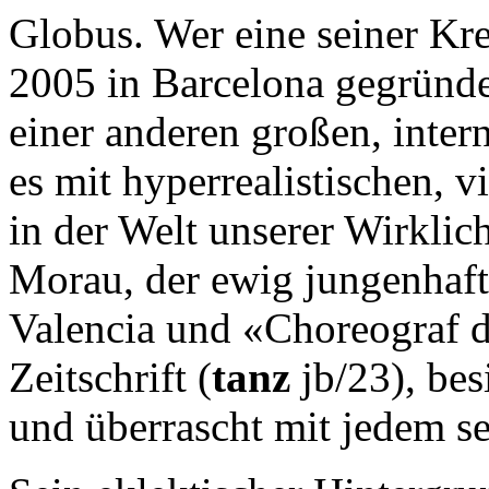
Globus. Wer eine seiner Kre
2005 in Barcelona gegründ
einer anderen großen, inte
es mit hyperrealistischen, v
in der Welt unserer Wirklic
Morau, der ewig jungenhaft
Valencia und «Choreograf d
Zeitschrift (
tanz
jb/23), bes
und überrascht mit jedem se