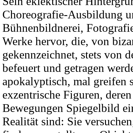
Sein eklektischer Hintergr
Choreografie-Ausbildung un
Bühnenbildnerei, Fotografi
Werke hervor, die, von biza
gekennzeichnet, stets von d
befeuert und getragen werd
apokalyptisch, mal greifen 
exzentrische Figuren, deren
Bewegungen Spiegelbild ein
Realität sind: Sie versuche