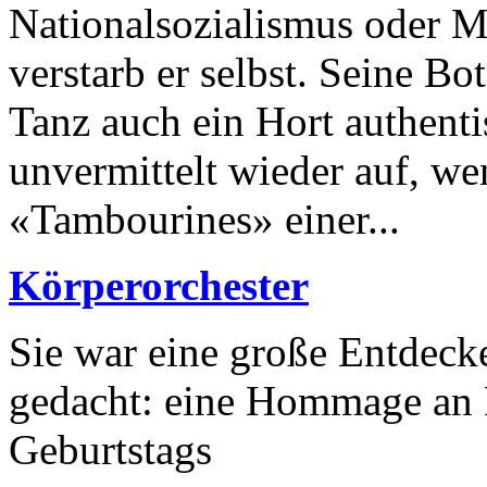
Nationalsozialismus oder M
verstarb er selbst. Seine Bo
Tanz auch ein Hort authenti
unvermittelt wieder auf, wen
«Tambourines» einer...
Körperorchester
Sie war eine große Entdeck
gedacht: eine Hommage an N
Geburtstags