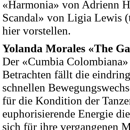
«Harmonia» von Adrienn Hó
Scandal» von Ligia Lewis (t
hier vorstellen.
Yolanda Morales «The Gar
Der «Cumbia Colombiana» i
Betrachten fällt die eindrin
schnellen Bewegungswechse
für die Kondition der Tanz
euphorisierende Energie die
sich für ihre vergangenen 