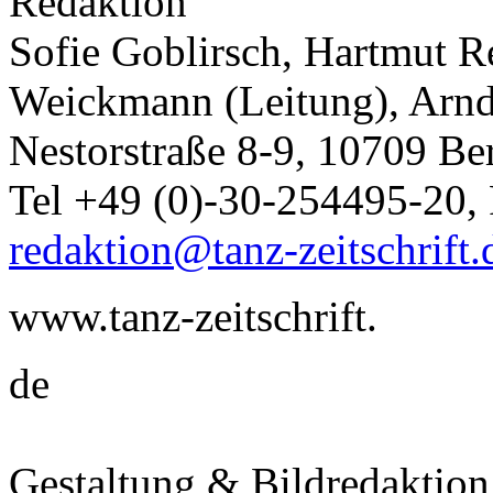
Redaktion
Sofie Goblirsch, Hartmut R
Weickmann (Leitung), Arn
Nestorstraße 8-9, 10709 Be
Tel +49 (0)-30-254495-20,
redaktion@tanz-zeitschrift.
www.tanz-zeitschrift.
de
Gestaltung & Bildredaktio