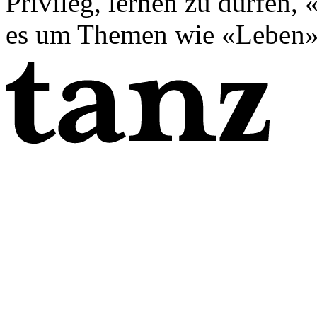
Privileg, lernen zu dürfen,
es um Themen wie «Leben».