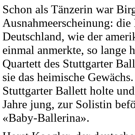
Schon als Tänzerin war Birg
Ausnahmeerscheinung: die B
Deutschland, wie der ameri
einmal anmerkte, so lange h
Quartett des Stuttgarter Ba
sie das heimische Gewächs.
Stuttgarter Ballett holte un
Jahre jung, zur Solistin befö
«Baby-Ballerina».