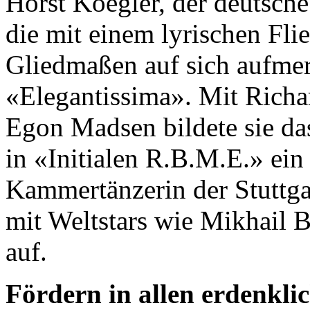
Horst Koegler, der deutsche 
die mit einem lyrischen Fli
Gliedmaßen auf sich aufme
«Elegantissima». Mit Rich
Egon Madsen bildete sie da
in «Initialen R.B.M.E.» ein
Kammertänzerin der Stuttgart
mit Weltstars wie Mikhail
auf.
Fördern in allen erdenkli