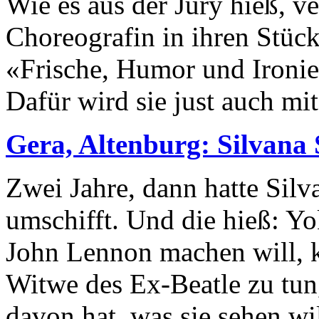
Wie es aus der Jury hieß, v
Choreografin in ihren Stüc
«Frische, Humor und Ironie»
Dafür wird sie just auch mit 
Gera, Altenburg: Silvana
Zwei Jahre, dann hatte Silv
umschifft. Und die hieß: Y
John Lennon machen will, kr
Witwe des Ex-Beatle zu tun
davon hat, was sie sehen wi