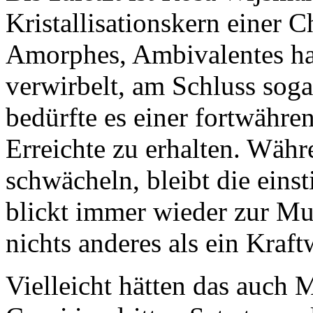
Kristallisationskern einer C
Amorphes, Ambivalentes hat
verwirbelt, am Schluss sogar
bedürfte es einer fortwähr
Erreichte zu erhalten. Wäh
schwächeln, bleibt die eins
blickt immer wieder zur Mus
nichts anderes als ein Kraf
Vielleicht hätten das auch