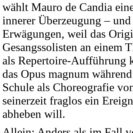
wählt Mauro de Candia eine
innerer Überzeugung – und 
Erwägungen, weil das Origi
Gesangssolisten an einem 
als Repertoire-Aufführung 
das Opus magnum während s
Schule als Choreografie vo
seinerzeit fraglos ein Ereign
abheben will.
Allein: Anders als im Fall 