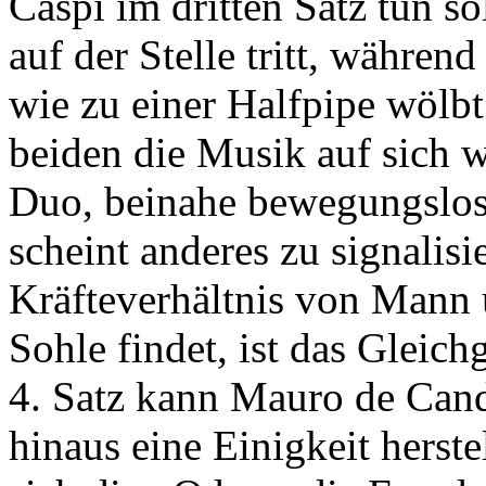
Caspi im dritten Satz tun s
auf der Stelle tritt, währen
wie zu einer Halfpipe wölb
beiden die Musik auf sich w
Duo, beinahe bewegungslos
scheint anderes zu signalis
Kräfteverhältnis von Mann u
Sohle findet, ist das Gleich
4. Satz kann Mauro de Cand
hinaus eine Einigkeit herste