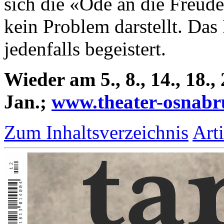
sich die «Ode an die Freud
kein Problem darstellt. Das
jedenfalls begeistert.
Wieder am 5., 8., 14., 18.,
Jan.;
www.theater-osnabr
Zum Inhaltsverzeichnis
Art