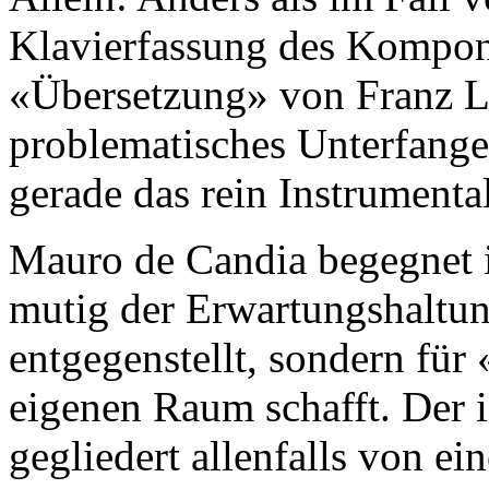
Klavierfassung des Kompon
«Übersetzung» von Franz Li
problematisches Unterfange
gerade das rein Instrument
Mauro de Candia begegnet i
mutig der Erwartungshaltun
entgegenstellt, sondern fü
eigenen Raum schafft. Der i
gegliedert allenfalls von e