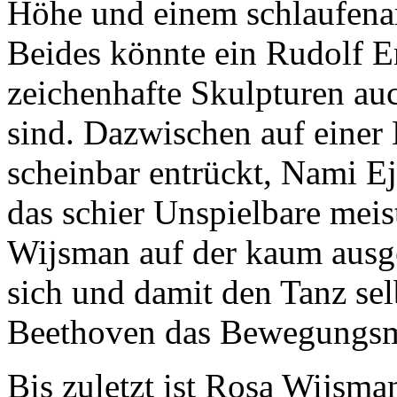
Höhe und einem schlaufenar
Beides könnte ein Rudolf E
zeichenhafte Skulpturen a
sind. Dazwischen auf eine
scheinbar entrückt, Nami Ej
das schier Unspielbare meis
Wijsman auf der kaum ausge
sich und damit den Tanz sel
Beethoven das Bewegungsma
Bis zuletzt ist Rosa Wijsma