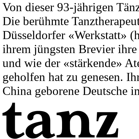
Von dieser 93-jährigen Tän
Die berühmte Tanztherapeut
Düsseldorfer «Werkstatt» (h
ihrem jüngsten Brevier ihr
und wie der «stärkende» At
geholfen hat zu genesen. Ih
China geborene Deutsche im 