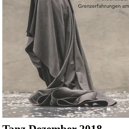
Tanz Dezember 2018