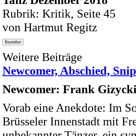
Rubrik: Kritik, Seite 45
von Hartmut Regitz
Bestellen
Weitere Beiträge
Newcomer, Abschied, Snip
Newcomer: Frank Gizyck
Vorab eine Anekdote: Im So
Brüsseler Innenstadt mit Fr
unbekannter Tänzer, ein sy