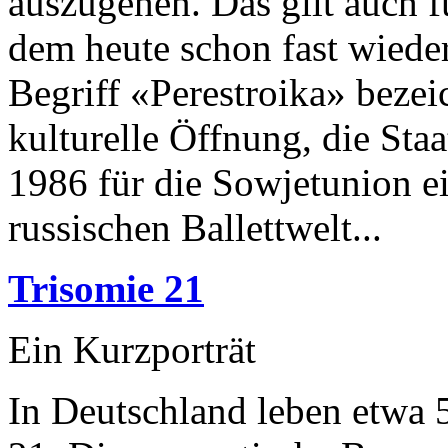
auszugehen. Das gilt auch f
dem heute schon fast wieder
Begriff «Perestroika» bezei
kulturelle Öffnung, die St
1986 für die Sowjetunion ein
russischen Ballettwelt...
Trisomie 21
Ein Kurzporträt
In Deutschland leben etwa