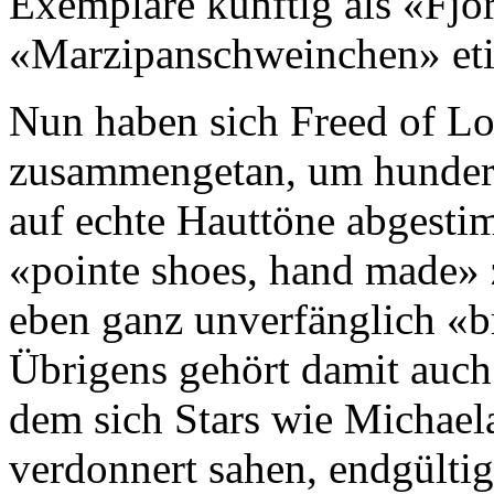
Exemplare künftig als «Fjo
«Marzipanschweinchen» eti
Nun haben sich Freed of Lo
zusammengetan, um hundert 
auf echte Hauttöne abgest
«pointe shoes, hand made» 
eben ganz unverfänglich «
Übrigens gehört damit auch 
dem sich Stars wie Michael
verdonnert sahen, endgülti