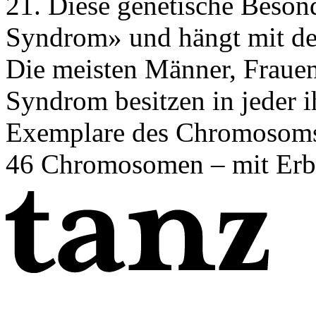
21. Diese genetische Beson
Syndrom» und hängt mit 
Die meisten Männer, Fraue
Syndrom besitzen in jeder ih
Exemplare des Chromosoms 2
46 Chromosomen – mit Erbg