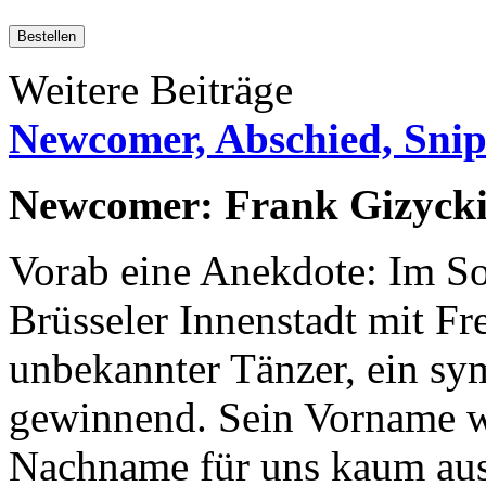
Bestellen
Weitere Beiträge
Newcomer, Abschied, Snip
Newcomer: Frank Gizyck
Vorab eine Anekdote: Im So
Brüsseler Innenstadt mit Fr
unbekannter Tänzer, ein sy
gewinnend. Sein Vorname wa
Nachname für uns kaum au