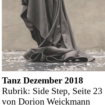
Tanz Dezember 2018
Rubrik: Side Step, Seite 23
von Dorion Weickmann