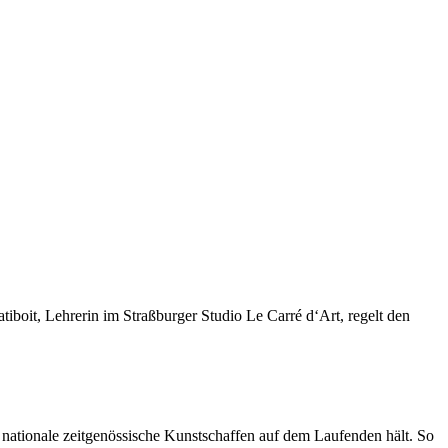
tiboit, Lehrerin im Straßburger Studio Le Carré d‘Art, regelt den
d nationale zeitgenössische Kunstschaffen auf dem Laufenden hält. So