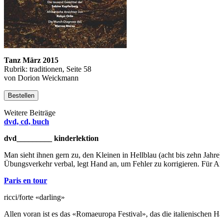
Tanz März 2015
Rubrik: traditionen, Seite 58
von Dorion Weickmann
Bestellen
Weitere Beiträge
dvd, cd, buch
dvd_________ kinderlektion
Man sieht ihnen gern zu, den Kleinen in Hellblau (acht bis zehn Jahre
Übungsverkehr verbal, legt Hand an, um Fehler zu korrigieren. Für An
Paris en tour
ricci/forte «darling»
Allen voran ist es das «Romaeuropa Festival», das die italienischen 