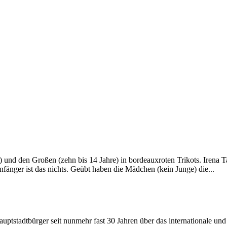
) und den Großen (zehn bis 14 Jahre) in bordeauxroten Trikots. Irena Ta
fänger ist das nichts. Geübt haben die Mädchen (kein Junge) die...
Hauptstadtbürger seit nunmehr fast 30 Jahren über das internationale un