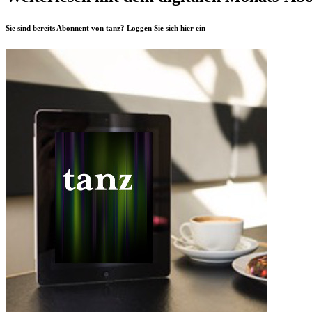
Sie sind bereits Abonnent von tanz? Loggen Sie sich
hier
ein