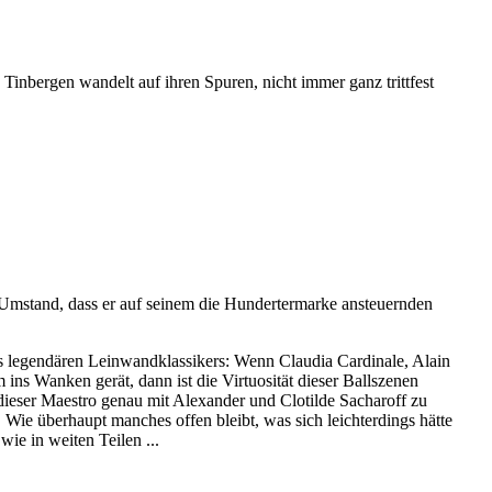
inbergen wandelt auf ihren Spuren, nicht immer ganz trittfest
em Umstand, dass er auf seinem die Hundertermarke ansteuernden
ines legendären Leinwandklassikers: Wenn Claudia Cardinale, Alain
ns Wanken gerät, dann ist die Virtuosität dieser Ballszenen
ieser Maestro genau mit Alexander und Clotilde Sacharoff zu
 Wie überhaupt manches offen bleibt, was sich leichterdings hätte
ie in weiten Teilen ...