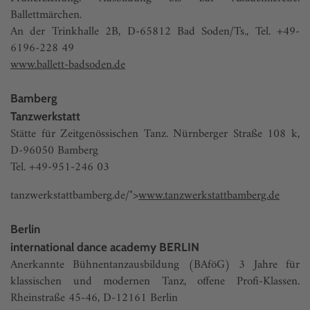
Ballettmärchen.
An der Trinkhalle 2B, D-65812 Bad Soden/Ts., Tel. +49-
6196-228 49
www.ballett-badsoden.de
Bamberg
Tanzwerkstatt
Stätte für Zeitgenössischen Tanz. Nürnberger Straße 108 k,
D-96050 Bamberg
Tel. +49-951-246 03
tanzwerkstattbamberg.de/">
www.tanzwerkstattbamberg.de
Berlin
international dance academy BERLIN
Anerkannte Bühnentanzausbildung (BAföG) 3 Jahre für
klassischen und modernen Tanz, offene Profi-Klassen.
Rheinstraße 45-46, D-12161 Berlin