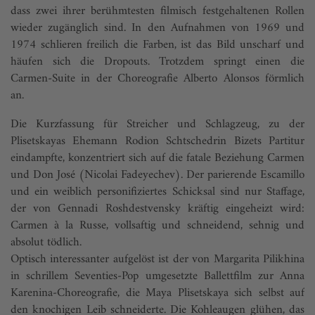
dass zwei ihrer berühmtesten filmisch festgehaltenen Rollen
wieder zugänglich sind. In den Aufnahmen von 1969 und
1974 schlieren freilich die Farben, ist das Bild unscharf und
häufen sich die Dropouts. Trotzdem springt einen die
Carmen-Suite in der Choreografie Alberto Alonsos förmlich
an.
Die Kurzfassung für Streicher und Schlagzeug, zu der
Plisetskayas Ehemann Rodion Schtschedrin Bizets Partitur
eindampfte, konzentriert sich auf die fatale Beziehung Carmen
und Don José (Nicolai Fadeyechev). Der parierende Escamillo
und ein weiblich personifiziertes Schicksal sind nur Staffage,
der von Gennadi Roshdestvensky kräftig eingeheizt wird:
Carmen à la Russe, vollsaftig und schneidend, sehnig und
absolut tödlich.
Optisch interessanter aufgelöst ist der von Margarita Pilikhina
in schrillem Seventies-Pop umgesetzte Ballettfilm zur Anna
Karenina-Choreografie, die Maya Plisetskaya sich selbst auf
den knochigen Leib schneiderte. Die Kohleaugen glühen, das