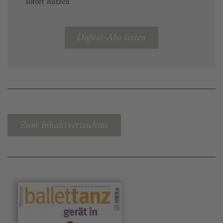
sofort nutzen
Digital-Abo testen
Zum Inhaltsverzeichnis