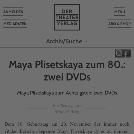
Toggle
Toggle
ANMELDEN
MENÜ
navigation
navigatio
MEDIADATEN
ABO & SHOP
Archiv/Suche
Maya Plisetskaya zum 80.:
zwei DVDs
Maya Plisetskaya zum Achtzigsten: zwei DVDs
Ein Beitrag von
Manuel Brug
Dem 80. Geburtstag am 20. November der immer noch
vitalen Bolschoi-Legende Maya Plisetskaya ist es zu danken,