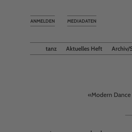
Toggle
ANMELDEN
MEDIADATEN
navigation
tanz
Aktuelles Heft
Archiv/
«Modern Dance T