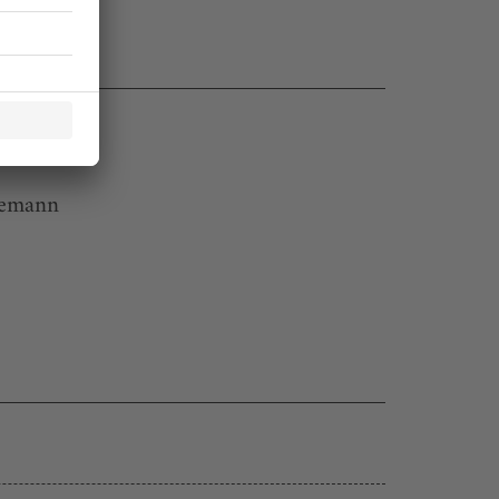
semann