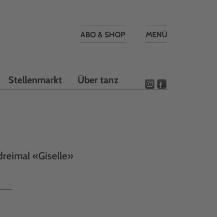
Toggle
ABO & SHOP
MENÜ
navigation
Stellenmarkt
Über tanz
reimal «Giselle»