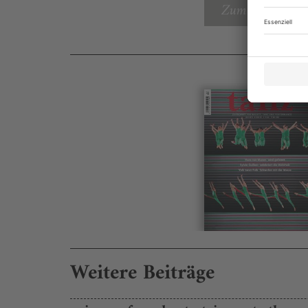
Zum Inhaltsverz
Weitere Beiträge