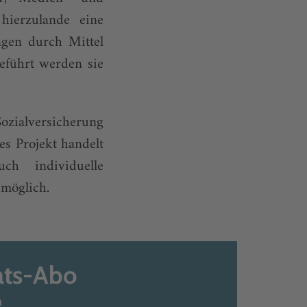
hierzulande eine
ngen durch Mittel
eführt werden sie
Sozialversicherung
es Projekt handelt
ch individuelle
 möglich.
ats-Abo
n