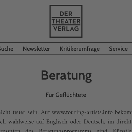
Suche
Newsletter
Kritikerumfrage
Service
Beratung
Für Geflüchtete
icht teuer sein. Auf www.touring-artists.info beko
ch wahlweise auf Englisch oder Deutsch, im direk
dressaten des Beratungsprogramms sind Künstl