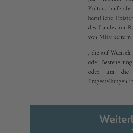
Kulturschaffend
berufliche Exist
des Landes im Ra
von Mitarbeitern
, die auf Wunsch 
oder Besteuerung 
oder um die pe
Fragestellungen i
Weiter