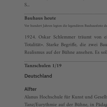
S...
Bauhaus heute
Vor hundert Jahren legten die legendären Bauhausfeste 
1924. Oskar Schlemmer träumt von ei
Totalität». Starke Begriffe, die zwei 
Realismus auf der Bühne ansehen. Es sol
Tanzschulen 1/19
Deutschland
Alfter
Alanus Hochschule für Kunst und Gesell
Tanz/Eurythmie auf der Bühne, in Pädago