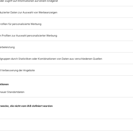
eichnis
Tanz Januar 2019
Rubrik: Praxis, Seite 73
von
Bestellen