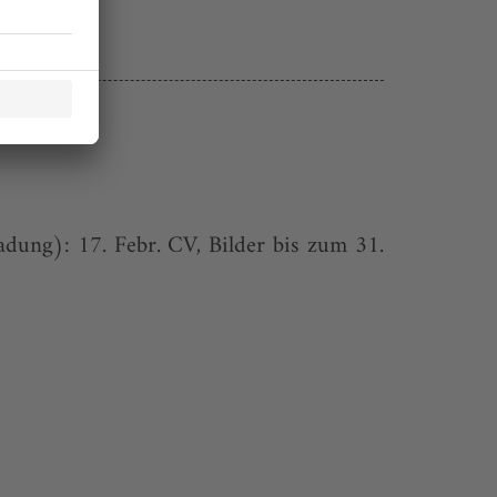
dung): 17. Febr. CV, Bilder bis zum 31.