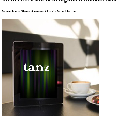
Sie sind bereits Abonnent von tanz? Loggen Sie sich
hier
ein