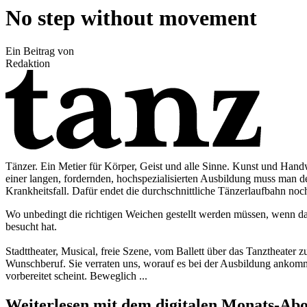
No step without movement
Ein Beitrag von
Redaktion
Tänzer. Ein Metier für Körper, Geist und alle Sinne. Kunst und Handw
einer langen, fordernden, hochspezialisierten Ausbildung muss man de
Krankheitsfall. Dafür endet die durchschnittliche Tänzerlaufbahn noc
Wo unbedingt die richtigen Weichen gestellt werden müssen, wenn dar
besucht hat.
Stadttheater, Musical, freie Szene, vom Ballett über das Tanztheater 
Wunschberuf. Sie verraten uns, worauf es bei der Ausbildung ankommt
vorbereitet scheint. Beweglich ...
Weiterlesen mit dem digitalen Monats-Ab