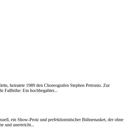
etts, heiratete 1989 den Choreografen Stephen Petronio. Zur
ße Fallhöhe: Ein hochbegabter...
uell, ein Show-Protz und perfektionistischer Bühnenasket, der ohne
he und unerreicht...