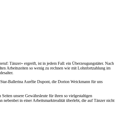
uf: Tänzer» ergreift, ist in jedem Fall: ein Überzeugungstäter. Nach
elten Arbeitszeiten so wenig zu rechnen wie mit Lohnfortzahlung im
esalter.
r Star-Ballerina Aurélie Dupont, die Dorion Weickmann für uns
 Seiten unsere Gewährsleute für ihren so vielgestaltigen
ebenbei in einer Arbeitsmarktrealität überlebt, die auf Tänzer nicht