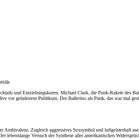
-Welle
cktails und Entziehungskuren. Michael Clark, die Punk-Rakete des Ball
 live vor geladenem Publikum. Der Ballerino als Punk, das war mal gro
 Ambivalenz. Zugleich aggressives Sexsymbol und luftgeisterhaft asex
t. Der lebenslange Versuch der Synthese aller amerikanischen Widersprüc