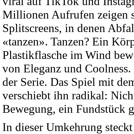
viral auf TikTok und Insta
Millionen Aufrufen zeigen 
Splitscreens, in denen Abf
«tanzen». Tanzen? Ein Körpe
Plastikflasche im Wind bewe
von Eleganz und Coolness. U
der Serie. Das Spiel mit de
verschiebt ihn radikal: Nich
Bewegung, ein Fundstück gi
In dieser Umkehrung steckt