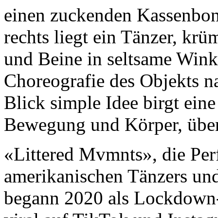
einen zuckenden Kassenbon,
rechts liegt ein Tänzer, kr
und Beine in seltsame Winke
Choreografie des Objekts n
Blick simple Idee birgt eine
Bewegung und Körper, üb
«Littered Mvmnts», die Per
amerikanischen Tänzers un
begann 2020 als Lockdown-