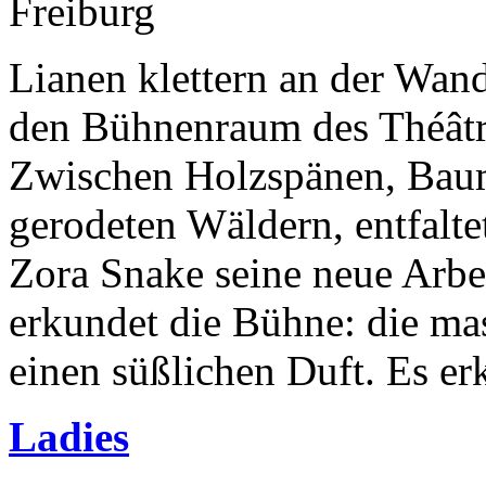
Freiburg
Lianen klettern an der Wan
den Bühnenraum des Théâtre
Zwischen Holzspänen, Bau
gerodeten Wäldern, entfalt
Zora Snake seine neue Arb
erkundet die Bühne: die ma
einen süßlichen Duft. Es erk
Ladies