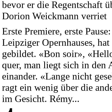
bevor er die Regentschaft ü
Dorion Weickmann verriet
Erste Premiere, erste Pause:
Leipziger Opernhauses, hat
gebildet. «Bon soir», «Hell
quer, man liegt sich in de
einander. «Lange nicht ges
ragt ein wenig über die and
im Gesicht. Rémy...