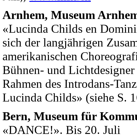
Arnhem, Museum Arnhe
«Lucinda Childs en Dominiq
sich der langjährigen Zusa
amerikanischen Choreograf
Bühnen- und Lichtdesigner
Rahmen des Introdans-Tanz
Lucinda Childs» (siehe S. 1
Bern, Museum für Kommu
«DANCE!». Bis 20. Juli