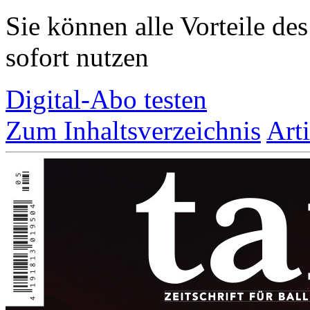
Sie können alle Vorteile de
sofort nutzen
Digital-Abo testen
Zum Inhaltsverzeichnis
Art