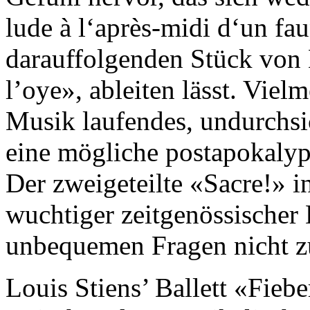
lude à l‘après-midi d‘un f
darauffolgenden Stück von
l’oye», ableiten lässt. Vielm
Musik laufendes, undurchsic
eine mögliche postapokalypt
Der zweigeteilte «Sacre!» i
wuchtiger zeitgenössischer
unbequemen Fragen nicht z
Louis Stiens’ Ballett «Fie