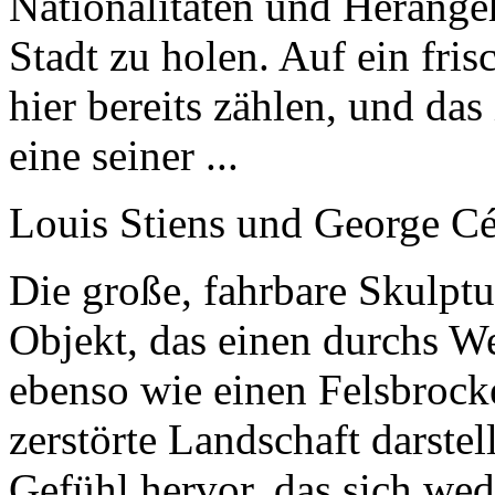
Nationalitäten und Herange
Stadt zu holen. Auf ein fri
hier bereits zählen, und das
eine seiner ...
Louis Stiens und George C
Die große, fahrbare Skulptu
Objekt, das einen durchs We
ebenso wie einen Felsbrock
zerstörte Landschaft darstel
Gefühl hervor, das sich we