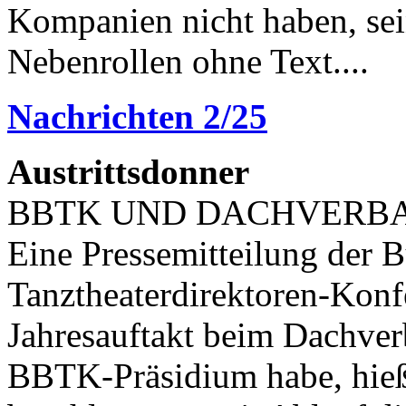
Kompanien nicht haben, sei
Nebenrollen ohne Text....
Nachrichten 2/25
Austrittsdonner
BBTK UND DACHVERB
Eine Pressemitteilung der 
Tanztheaterdirektoren-Kon
Jahresauftakt beim Dachverb
BBTK-Präsidium habe, hieß 