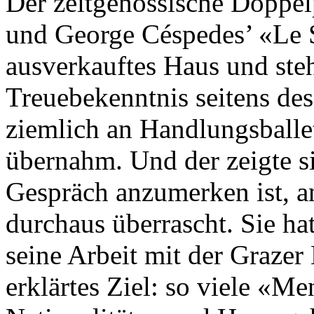
Der zeitgenössische Doppel
und George Céspedes’ «Le S
ausverkauftes Haus und ste
Treuebekenntnis seitens des
ziemlich an Handlungsballet
übernahm. Und der zeigte s
Gespräch anzumerken ist, an
durchaus überrascht. Sie ha
seine Arbeit mit der Graze
erklärtes Ziel: so viele «M