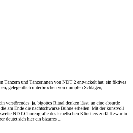
en Tänzern und Tänzerinnen von NDT 2 entwickelt hat: ein fiktives
mmen, gelegentlich unterbrochen von dumpfen Schlägen,
 verstörendes, ja, bigottes Ritual denken lässt, an eine absurde
 die am Ende die nachtschwarze Bühne erhellen. Mit der kunstvoll
weite NDT-Choreografie des israelischen Künstlers zerfällt zwar in
deutet sich hier ein bizarres ...