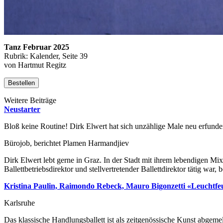
Tanz Februar 2025
Rubrik: Kalender, Seite 39
von Hartmut Regitz
Bestellen
Weitere Beiträge
Neustarter
Bloß keine Routine! Dirk Elwert hat sich unzählige Male neu erfunde
Bürojob, berichtet Plamen Harmandjiev
Dirk Elwert lebt gerne in Graz. In der Stadt mit ihrem lebendigen Mi
Ballettbetriebsdirektor und stellvertretender Ballettdirektor tätig w
Kristina Paulin, Raimondo Rebeck, Mauro Bigonzetti «Leuchtfe
Karlsruhe
Das klassische Handlungsballett ist als zeitgenössische Kunst abgemeld