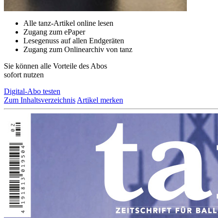
Alle tanz-Artikel online lesen
Zugang zum ePaper
Lesegenuss auf allen Endgeräten
Zugang zum Onlinearchiv von tanz
Sie können alle Vorteile des Abos
sofort nutzen
Digital-Abo testen
Zum Inhaltsverzeichnis
Artikel merken