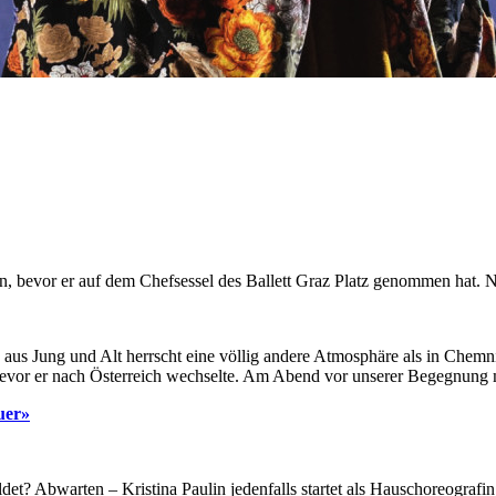
n, bevor er auf dem Chefsessel des Ballett Graz Platz genommen hat. N
x aus Jung und Alt herrscht eine völlig andere Atmosphäre als in Chemn
ar, bevor er nach Österreich wechselte. Am Abend vor unserer Begegnung 
uer»
et? Abwarten – Kristina Paulin jedenfalls startet als Hauschoreografin 