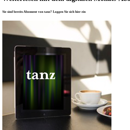
Sie sind bereits Abonnent von tanz? Loggen Sie sich
hier
ein