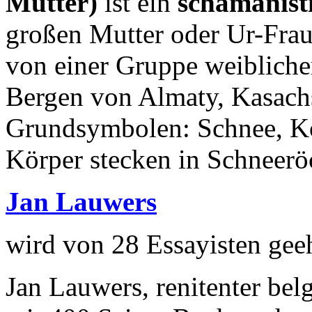
Mutter)
ist ein
schamanisti
großen Mutter oder Ur-Frau
von einer Gruppe weibliche
Bergen von Almaty, Kasachst
Grundsymbolen: Schnee, Kö
Körper stecken in Schneerö
Jan Lauwers
wird von 28 Essayisten gee
Jan Lauwers, renitenter bel