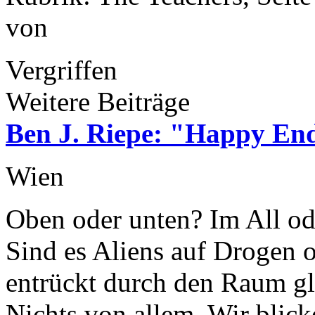
von
Vergriffen
Weitere Beiträge
Ben J. Riepe: "Happy End
Wien
Oben oder unten? Im All o
Sind es Aliens auf Drogen o
entrückt durch den Raum gle
Nichts von allem. Wir blic