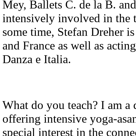
Mey, Ballets C. de la B. an
intensively involved in the
some time, Stefan Dreher i
and France as well as acting
Danza e Italia.
What do you teach? I am a 
offering intensive yoga-asan
special interest in the con