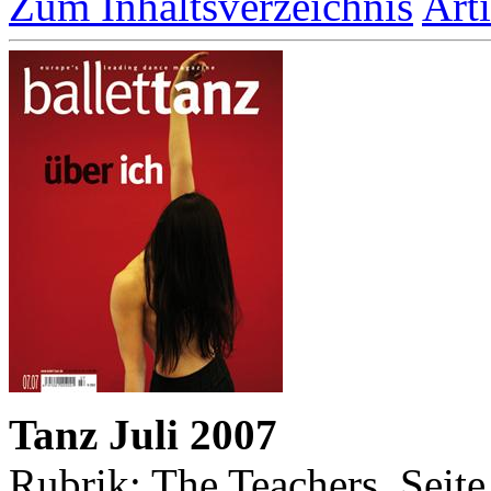
Zum Inhaltsverzeichnis
Art
Tanz Juli 2007
Rubrik: The Teachers, Seite