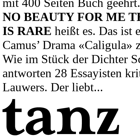
mit 400 Seiten Buch geehrt
NO BEAUTY FOR ME 
IS RARE
heißt es. Das ist
Camus’ Drama «Caligula» z
Wie im Stück der Dichter S
antworten 28 Essayisten kri
Lauwers. Der liebt...