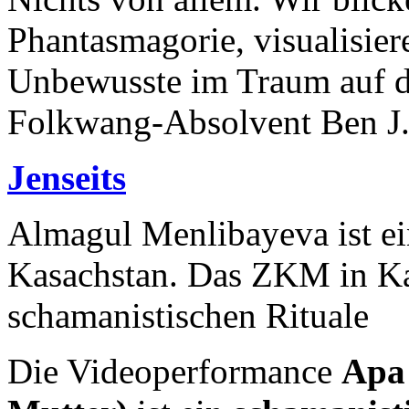
Phantasmagorie, visualisier
Unbewusste im Traum auf di
Folkwang-Absolvent Ben J. R
Jenseits
Almagul Menlibayeva ist ei
Kasachstan. Das ZKM in Kar
schamanistischen Rituale
Die Videoperformance
Apa 