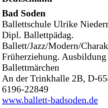
Bad Soden
Ballettschule Ulrike Niederr
Dipl. Ballettpädag.
Ballett/Jazz/Modern/Charakt
Früherziehung. Ausbildung 
Ballettmärchen
An der Trinkhalle 2B, D-65
6196-22849
www.ballett-badsoden.de