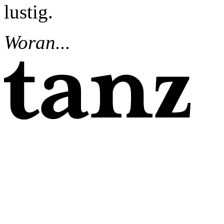
lustig.
Woran...