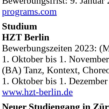
Bewerbungsfrist: 9. Januar
programs.com
Studium
HZT Berlin
Bewerbungszeiten 2023: (
1. Oktober bis 1. Novembe
(BA) Tanz, Kontext, Chore
1. Oktober bis 1. Dezember
www.hzt-berlin.de
Neuer Studiengang in Zür