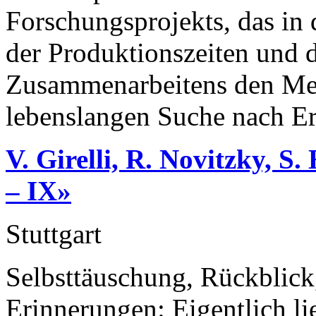
Forschungsprojekts, das in
der Produktionszeiten und 
Zusammenarbeitens den Men
lebenslangen Suche nach Erk
V. Girelli, R. Novitzky, S.
– IX»
Stuttgart
Selbsttäuschung, Rückblic
Erinnerungen: Eigentlich li