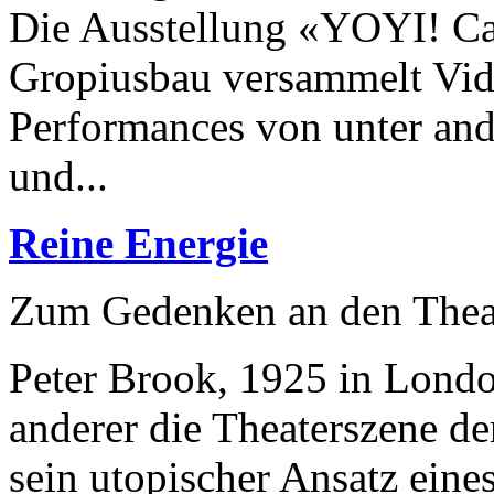
Die Ausstellung «YOYI! Car
Gropiusbau versammelt Vide
Performances von unter and
und...
Reine Energie
Zum Gedenken an den Thea
Peter Brook, 1925 in Londo
anderer die Theaterszene der
sein utopischer Ansatz eine