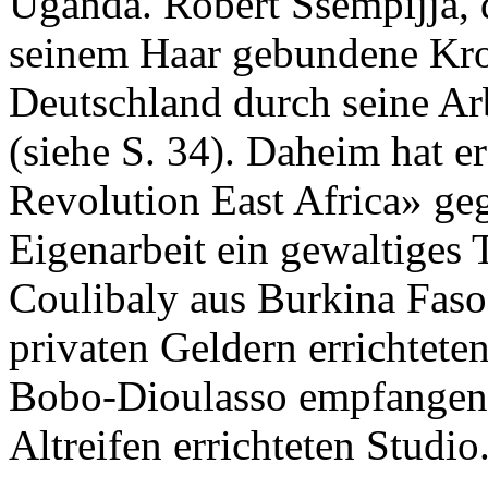
Uganda. Robert Ssempijja, 
seinem Haar gebundene Kron
Deutschland durch seine Ar
(siehe S. 34). Daheim hat e
Revolution East Africa» ge
Eigenarbeit ein gewaltiges 
Coulibaly aus Burkina Faso 
privaten Geldern errichtet
Bobo-Dioulasso empfangen,
Altreifen errichteten Studio