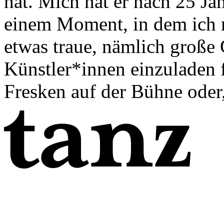
hat. Mich hat er nach 25 Jah
einem Moment, in dem ich
etwas traue, nämlich große
Künstler*innen einzuladen 
Fresken auf der Bühne oder,