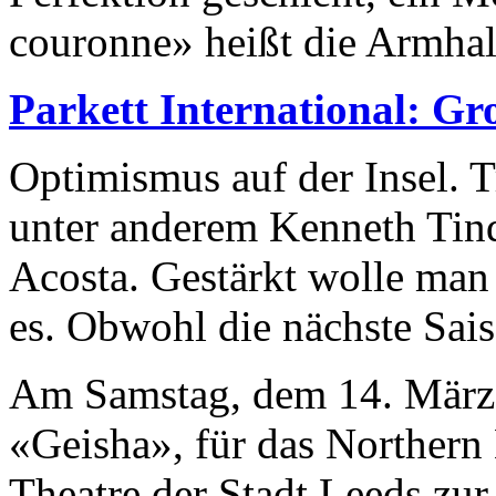
couronne» heißt die Armhal
Parkett International: Gr
Optimismus auf der Insel. T
unter anderem Kenneth Tind
Acosta. Gestärkt wolle man 
es. Obwohl die nächste Sais
Am Samstag, dem 14. März
«Geisha», für das Northern 
Theatre der Stadt Leeds zu