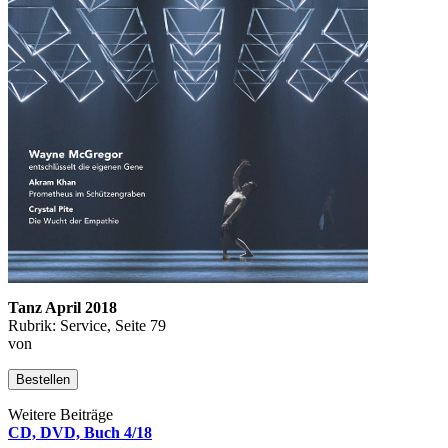
Tanz April 2018
Rubrik: Service, Seite 79
von
Bestellen
Weitere Beiträge
CD, DVD, Buch 4/18