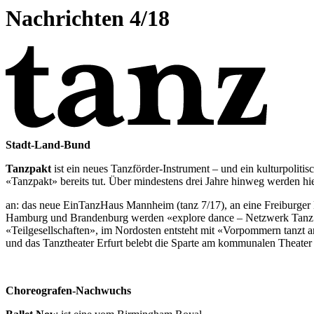
Nachrichten 4/18
Stadt-Land-Bund
Tanzpakt
ist ein neues Tanzförder-Instrument – und ein kulturpolit
«Tanzpakt» bereits tut. Über mindestens drei Jahre hinweg werden hier
an: das neue EinTanzHaus Mannheim (tanz 7/17), an eine Freiburger K
Hamburg und Brandenburg werden «explore dance – Netzwerk Tanz fü
«Teilgesellschaften», im Nordosten entsteht mit «Vorpommern tanzt a
und das Tanztheater Erfurt belebt die Sparte am kommunalen Theate
Choreografen-Nachwuchs