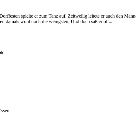
n Dorffesten spielte er zum Tanz auf. Zeitweilig leitete er auch den M
en damals wohl noch die wenigsten. Und doch saß er oft...
old
Essen