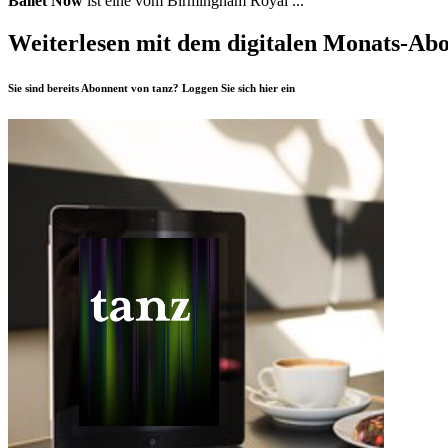
Ballet Now
ist eine vom Birmingham Royal ...
Weiterlesen mit dem digitalen Monats-Ab
Sie sind bereits Abonnent von tanz? Loggen Sie sich
hier
ein