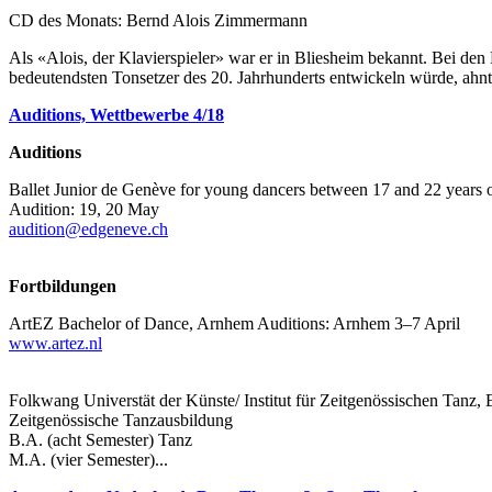
CD des Monats: Bernd Alois Zimmermann
Als «Alois, der Klavierspieler» war er in Bliesheim bekannt. Bei de
bedeutendsten Tonsetzer des 20. Jahrhunderts entwickeln würde, ahnt
Auditions, Wettbewerbe 4/18
Auditions
Ballet Junior de Genève for young dancers between 17 and 22 years 
Audition: 19, 20 May
audition@edgeneve.ch
Fortbildungen
ArtEZ Bachelor of Dance, Arnhem Auditions: Arnhem 3–7 April
www.artez.nl
Folkwang Universtät der Künste/ Institut für Zeitgenössischen Tanz, 
Zeitgenössische Tanzausbildung
B.A. (acht Semester) Tanz
M.A. (vier Semester)...