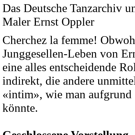
Das Deutsche Tanzarchiv un
Maler Ernst Oppler
Cherchez la femme! Obwohl
Junggesellen-Leben von Ern
eine alles entscheidende Rol
indirekt, die andere unmitt
«intim», wie man aufgrund s
könnte.
Geschlossene Vorstellung,