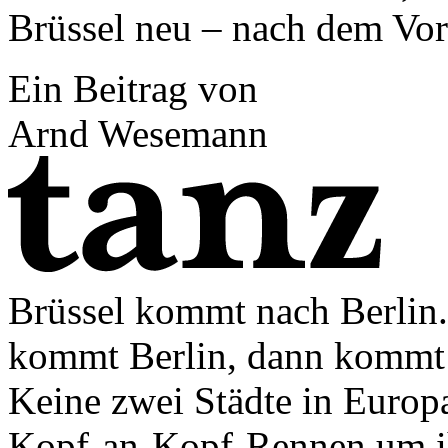
Brüssel neu – nach dem Vor
Ein Beitrag von
Arnd Wesemann
Brüssel kommt nach Berlin.
kommt Berlin, dann kommt B
Keine zwei Städte in Europa
Kopf-an-Kopf-Rennen um ih