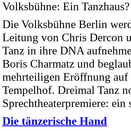
Volksbühne: Ein Tanzhaus?
Die Volksbühne Berlin werd
Leitung von Chris Dercon 
Tanz in ihre DNA aufnehmen
Boris Charmatz und beglaubi
mehrteiligen Eröffnung auf
Tempelhof. Dreimal Tanz no
Sprechtheaterpremiere: ein s
Die tänzerische Hand