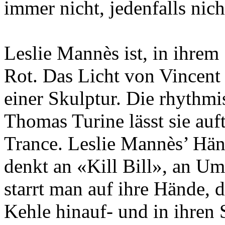
immer nicht, jedenfalls nic
Leslie Mannès ist, in ihrem
Rot. Das Licht von Vincent
einer Skulptur. Die rhythm
Thomas Turine lässt sie auft
Trance. Leslie Mannès’ Hän
denkt an «Kill Bill», an U
starrt man auf ihre Hände, 
Kehle hinauf- und in ihren S