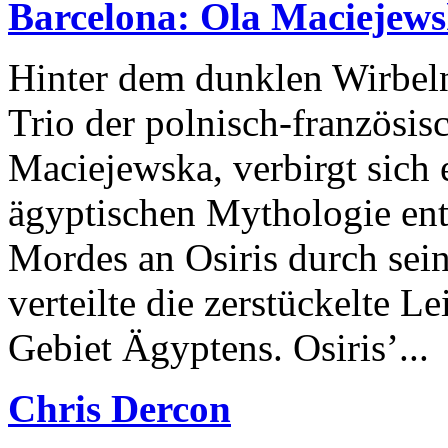
Barcelona: Ola Maciejew
Hinter dem dunklen Wirbe
Trio der polnisch-französi
Maciejewska, verbirgt sich e
ägyptischen Mythologie ents
Mordes an Osiris durch sein
verteilte die zerstückelte L
Gebiet Ägyptens. Osiris’...
Chris Dercon