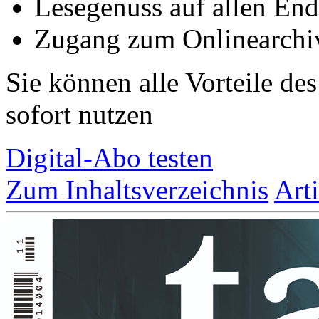
Lesegenuss auf allen End
Zugang zum Onlinearchi
Sie können alle Vorteile de
sofort nutzen
Digital-Abo testen
Zum Inhaltsverzeichnis
Art