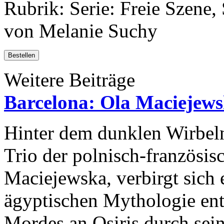
Rubrik: Serie: Freie Szene, 
von Melanie Suchy
Bestellen
Weitere Beiträge
Barcelona: Ola Maciejew
Hinter dem dunklen Wirbe
Trio der polnisch-französi
Maciejewska, verbirgt sich e
ägyptischen Mythologie ents
Mordes an Osiris durch sein