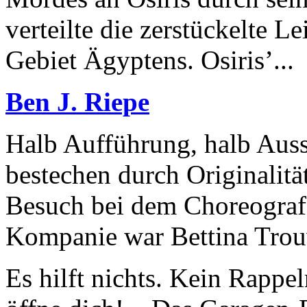
verteilte die zerstückelte L
Gebiet Ägyptens. Osiris’...
Ben J. Riepe
Halb Aufführung, halb Auss
bestechen durch Originalit
Besuch bei dem Choreografe
Kompanie war Bettina Tro
Es hilft nichts. Kein Rappe