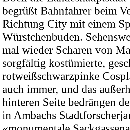
begrüßt Bahnfahrer beim V
Richtung City mit einem Sp
Würstchenbuden. Sehenswert
mal wieder Scharen von Ma
sorgfältig kostümierte, gesc
rotweißschwarzpinke Cospl
auch immer, und das außerh
hinteren Seite bedrängen 
in Ambachs Stadtforscherja
«monumentale Sackgassenar