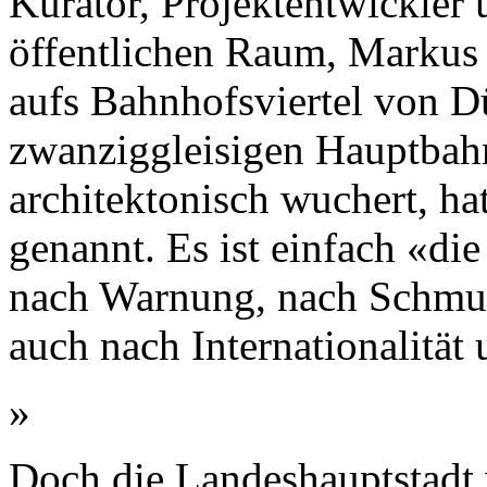
Kurator, Projektentwickler 
öffentlichen Raum, Markus
aufs Bahnhofsviertel von D
zwanziggleisigen Hauptbah
architektonisch wuchert, ha
genannt. Es ist einfach «di
nach Warnung, nach Schmud
auch nach Internationalität 
»
Doch die Landeshauptstadt