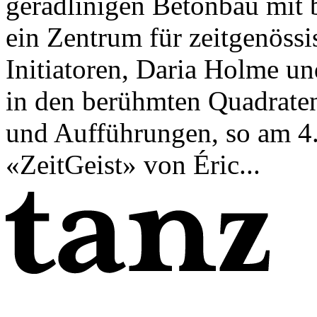
geradlinigen Betonbau mit 
ein Zentrum für zeitgenöss
Initiatoren, Daria Holme un
in den berühmten Quadraten
und Aufführungen, so am 4
«ZeitGeist» von Éric...