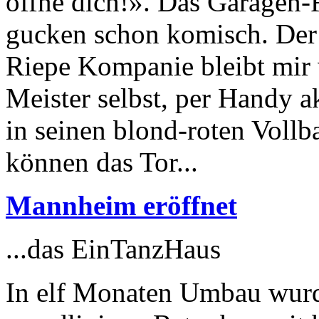
öffne dich!». Das Garagen-
gucken schon komisch. Der 
Riepe Kompanie bleibt mir 
Meister selbst, per Handy ak
in seinen blond-roten Vollba
können das Tor...
Mannheim eröffnet
...das EinTanzHaus
In elf Monaten Umbau wurde