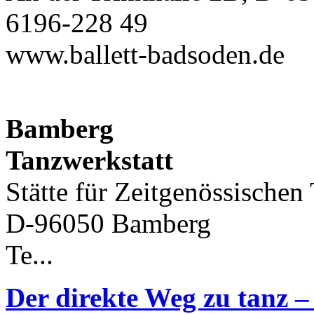
6196-228 49
www.ballett-badsoden.de
Bamberg
Tanzwerkstatt
Stätte für Zeitgenössischen
D-96050 Bamberg
Te...
Der direkte Weg zu tanz 