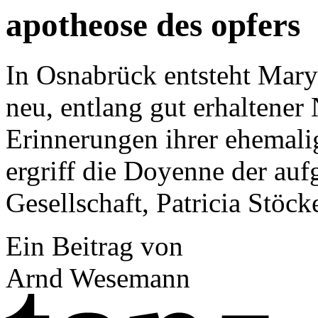
apotheose des opfers
In Osnabrück entsteht Mar
neu, entlang gut erhaltener
Erinnerungen ihrer ehemalig
ergriff die Doyenne der a
Gesellschaft, Patricia Stöc
Ein Beitrag von
Arnd Wesemann