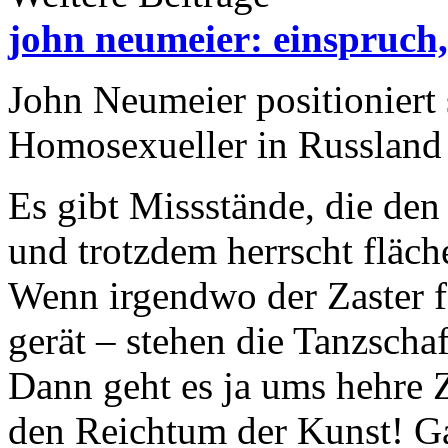
john neumeier: einspruch,
John Neumeier positioniert
Homosexueller in Russland
Es gibt Missstände, die den 
und trotzdem herrscht fläc
Wenn irgendwo der Zaster fe
gerät – stehen die Tanzschaf
Dann geht es ja ums hehre Z
den Reichtum der Kunst! Ga