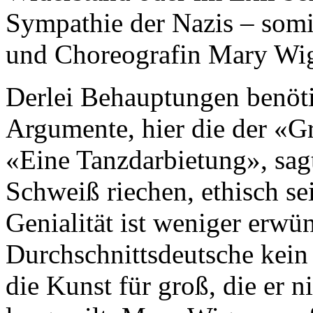
Sympathie der Nazis – somi
und Choreografin Mary Wi
Derlei Behauptungen benöti
Argumente, hier die der «Gr
«Eine Tanzdarbietung», sag
Schweiß riechen, ethisch sei
Genialität ist weniger erwün
Durchschnittsdeutsche kein S
die Kunst für groß, die er n