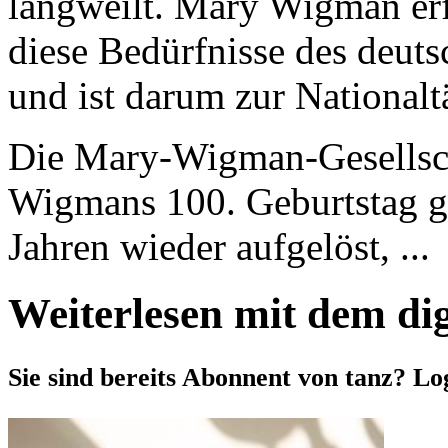
langweilt. Mary Wigman erfü
diese Bedürfnisse des deuts
und ist darum zur National
Die Mary-Wigman-Gesellsc
Wigmans 100. Geburtstag g
Jahren wieder aufgelöst, ...
Weiterlesen mit dem di
Sie sind bereits Abonnent von tanz? Lo