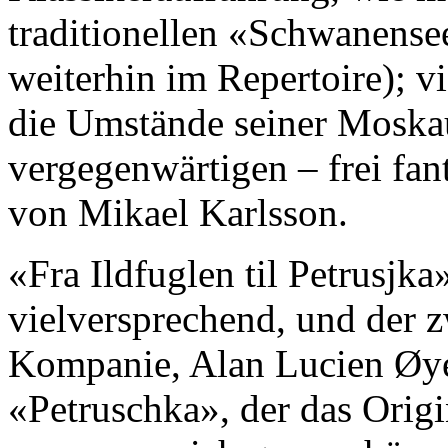
traditionellen «Schwanense
weiterhin im Repertoire); v
die Umstände seiner Moska
vergegenwärtigen – frei fan
von Mikael Karlsson.
«Fra Ildfuglen til Petrusjka»
vielversprechend, und der 
Kompanie, Alan Lucien Øyen
«Petruschka», der das Origi