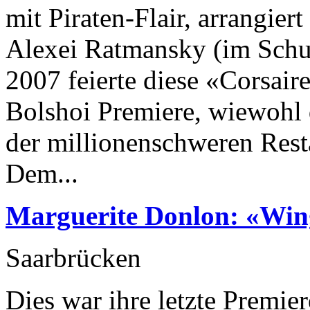
mit Piraten-Flair, arrangier
Alexei Ratmansky (im Schul
2007 feierte diese «Corsai
Bolshoi Premiere, wiewohl
der millionenschweren Rest
Dem...
Marguerite Donlon: «Win
Saarbrücken
Dies war ihre letzte Premie