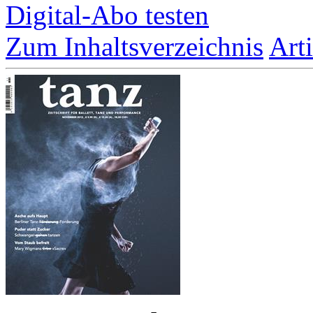
Digital-Abo testen
Zum Inhaltsverzeichnis
Art