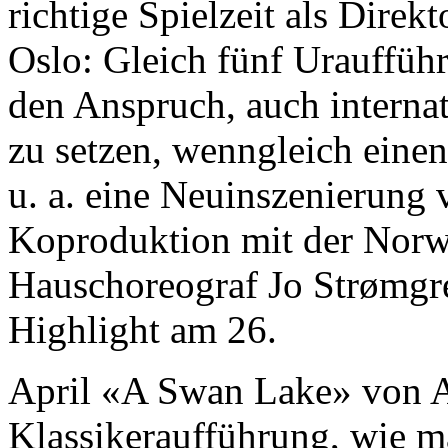
richtige Spielzeit als Direk
Oslo: Gleich fünf Urauffü
den Anspruch, auch interna
zu setzen, wenngleich eine
u. a. eine Neuinszenierung
Koproduktion mit der Norwe
Hauschoreograf Jo Strømgre
Highlight am 26.
April «A Swan Lake» von 
Klassikeraufführung, wie ma