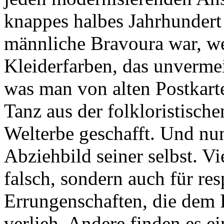
knappes halbes Jahrhundert
männliche Bravoura war, we
Kleiderfarben, das unvermei
was man von alten Postkarte
Tanz aus der folkloristis
Welterbe geschafft. Und ­nu
Abziehbild seiner selbst. Vi
falsch, sondern auch für re
Errungenschaften, die dem
verlieh. Andere finden es ei