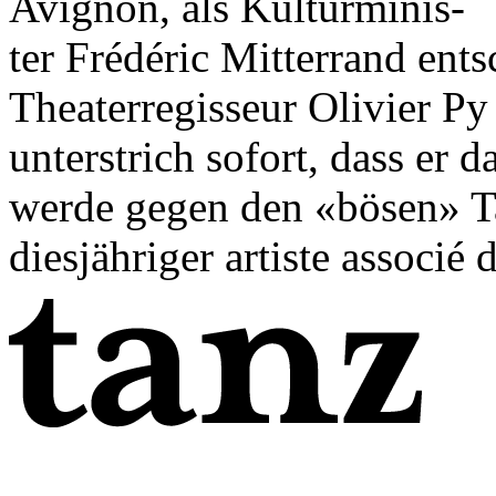
Avignon, als Kulturminis­-
­ter Frédéric Mitterrand ent
Theaterregisseur Olivier Py
unterstrich sofort, dass er 
werde gegen den «bösen» Ta
diesjähriger artiste associé 