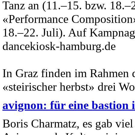
Tanz an (11.–15. bzw. 18.–2
«Performance Composition»
18.–22. Juli). Auf Kampnag
dancekiosk-hamburg.de
In Graz finden im Rahmen d
«steirischer herbst» drei Wor
avignon: für eine bastion
Boris Charmatz, es gab viel 