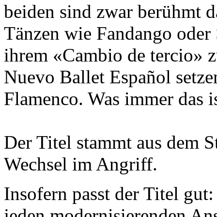
beiden sind zwar berühmt d
Tänzen wie Fandango oder S
ihrem «Cambio de tercio» z
Nue­vo Ballet Español setzen
Flamenco. Was immer das is
Der Titel stammt aus dem S
Wechsel im Angriff.
Insofern passt der Titel gu
jeden modernisierenden Ans