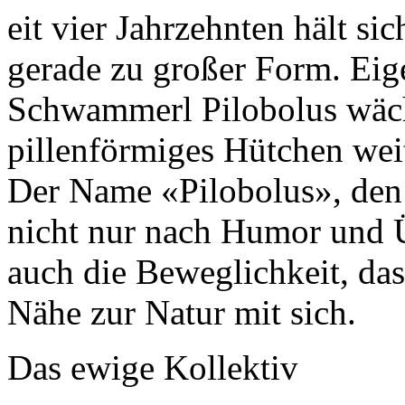
eit vier Jahrzehnten hält sic
gerade zu großer Form. Eige
Schwammerl Pilobolus wächs
pillenförmiges Hütchen wei
Der Name «Pilobolus», den 
nicht nur nach Humor und Ü
auch die Beweglichkeit, da
Nähe zur Natur mit sich.
Das ewige Kollektiv