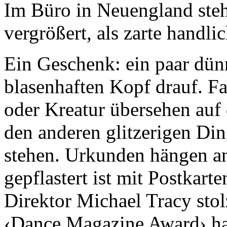
Im Büro in Neuengland steh
vergrößert, als zarte handli
Ein Geschenk: ein paar dün
blasenhaften Kopf drauf. F
oder Kreatur übersehen auf
den anderen glitzerigen Di
stehen. Urkunden hängen a
gepflastert ist mit Postkart
Direktor Michael Tracy stol
‹Dance Magazine Award› hat