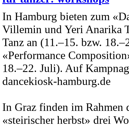
In Hamburg bieten zum «D
Villemin und Yeri Anarika 
Tanz an (11.–15. bzw. 18.–2
«Performance Composition»
18.–22. Juli). Auf Kampnag
dancekiosk-hamburg.de
In Graz finden im Rahmen d
«steirischer herbst» drei Wor