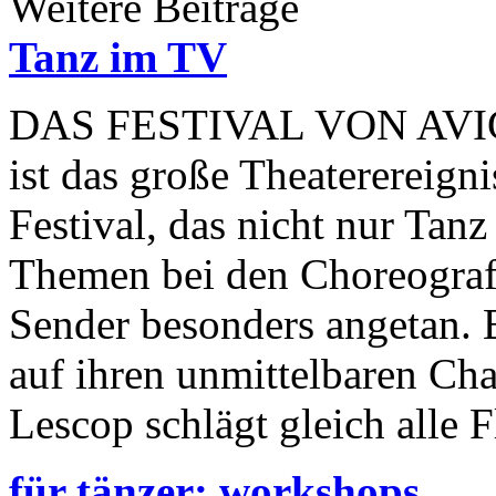
Weitere Beiträge
Tanz im TV
DAS FESTIVAL VON AV
ist das große Theaterereign
Festival, das nicht nur Tanz
Themen bei den Choreograf
Sender besonders angetan. B
auf ihren unmittelbaren Ch
Lescop schlägt gleich alle 
für tänzer: workshops