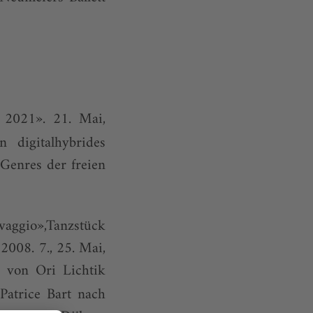
 2021». 21. Mai,
 digitalhybrides
Genres der freien
aggio»,Tanzstück
008. 7., 25. Mai,
 von Ori Lichtik
Patrice Bart nach