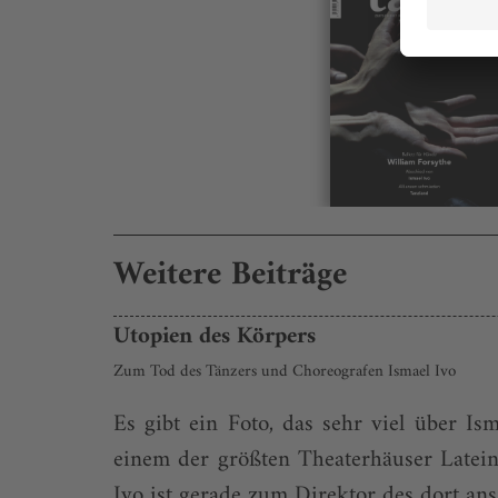
Weitere Beiträge
Utopien des Körpers
Zum Tod des Tänzers und Choreografen Ismael Ivo
Es gibt ein Foto, das sehr viel über Is
einem der größten Theaterhäuser Latein
Ivo ist gerade zum Direktor des dort an