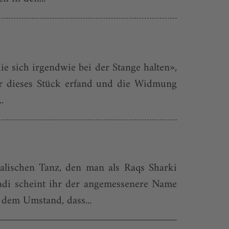
ie sich irgendwie bei der Stange halten»,
der dieses Stück erfand und die Widmung
.
lischen Tanz, den man als Raqs Sharki
ladi scheint ihr der angemessenere Name
 dem Umstand, dass...