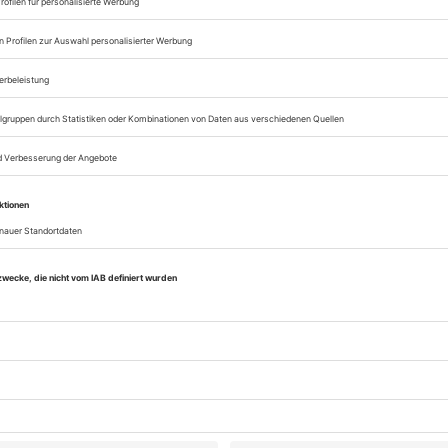
sofort nutzen
Digital-Abo testen
eichnis
Tanz Mai 2021