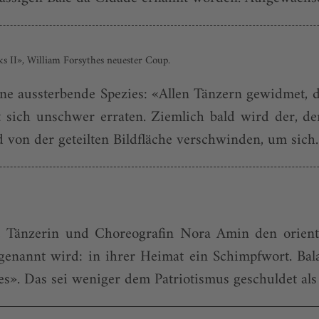
ks II», William Forsythes neuester Coup.
eine aussterbende Spezies: «Allen Tänzern gewidmet, d
sst sich unschwer erraten. Ziemlich bald wird der, 
 von der geteilten Bildfläche verschwinden, um sich..
Tänzerin und Choreografin Nora Amin den orienta
genannt wird: in ihrer Heimat ein Schimpfwort. Ba
es». Das sei weniger dem Patriotismus geschuldet als