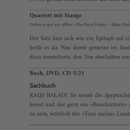
Quartett mit Stange
Online so gut wie offline: «The Barre Project – Blake Wor
Der Satz liest sich wie ein Epitaph auf 
heißt es da. Was damit gemeint ist, lä
dazu formulierte, den Ton abschalten und
Buch, DVD, CD 5/21
Sachbuch
RAQS BALADI So nennt die ägyptische 
kennt und der gern ein «Bauchzittern» 
zu sein, wörtlich der «Tanz meines Land