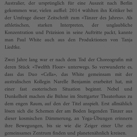
Australier, der ursprünglich für eine Auszeit nach Berlin
gekommen war, vielen auffiel: 2014 wählten ihn Kritiker bei
der Umfrage dieser Zeitschrift zum «Tänzer des Jahres». Als
athletischen, starken Interpreten, der unglaubliche
Konzentration und Präzision in seine Auftritte packt, kannte
man Paul White auch aus den Produktionen von Tanja
Liedtke.
Zwei Jahre lang war er nach dem Tod der Choreografin mit
deren Stück «Twelfth Floor» unterwegs. So verwunderte es,
dass das Duo «Cella», das White gemeinsam mit der
australischen Kollegin Narelle Benjamin erarbeitet hat, mit
einer fast esoterischen Situation beginnt. Nebel und
Dunkelheit machen die Bühne im Stuttgarter Theaterhaus zu
dem engen Raum, auf den der Titel anspielt. Erst allmählich
lösen sich die Schemen der am Boden liegenden Tänzer aus
dieser kosmischen Dämmerung, an Yoga-Übungen erinnern
ihre Bewegungen, bis sie wie die Zeiger einer Uhr ein
gemeinsames Zentrum finden und planetenähnlich kreisen.