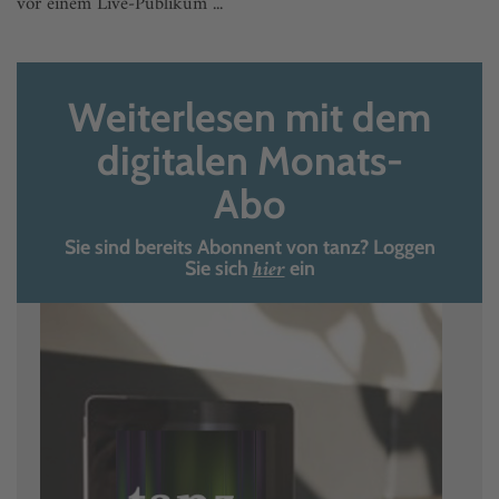
vor einem Live-Publikum ...
Weiterlesen mit dem
digitalen Monats-
Abo
Sie sind bereits Abonnent von tanz? Loggen
hier
Sie sich
ein