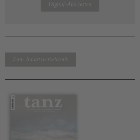
Digital-Abo testen
Zum Inhaltsverzeichnis