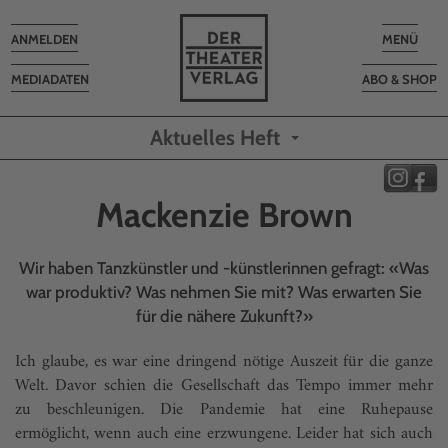
Toggle
Toggle
ANMELDEN
MENÜ
navigation
navigatio
MEDIADATEN
ABO & SHOP
Aktuelles Heft
Mackenzie Brown
Wir haben Tanzkünstler und -künstlerinnen gefragt: «Was
war produktiv? Was nehmen Sie mit? Was erwarten Sie
für die nähere Zukunft?»
Ich glaube, es war eine dringend nötige Auszeit für die ganze
Welt. Davor schien die Gesellschaft das Tempo immer mehr
zu beschleunigen. Die Pandemie hat eine Ruhepause
ermöglicht, wenn auch eine erzwungene. Leider hat sich auch