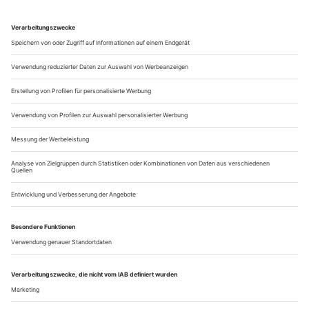
Das berühmteste Ballett zu Musik von Frédéric Chopin ist
sicherlich Fokines «Les Sylphides», auch wenn dafür die
zarten Klavierstücke von Alexander Glasunow robust
orchestriert wurden. John Neumeiers «Kameliendame» ist
ebenfalls eine große Chopiniana, das puristischste Chopin-
Ballett ist jedoch Jerome Robbins’ «Dances at a Gathering»
von 1969 – dem zur Musik des...
memoiren: suzanne perrottet
suzanne perrottet
Die 13 war ihre Glückszahl: Geboren am 13. September
1889, fand ihre Taufe an einem Freitag, den 13., statt, die
Festgesellschaft samt Täufling zählte – 13 Köpfe. Gute Omen,
denn die Bilanz dessen, was sich in den folgenden fast
hundert Jahren ereignete, lautete: «Mein Leben war sehr
schön und interessant, manchmal zwar auch schwer, aber
sehr bewegt.» Stimmt!...