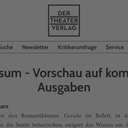
Suche
Newsletter
Kritikerumfrage
Service
sum - Vorschau auf k
Ausgaben
are
en den Romantikbonus. Gerade im Ballett, in 
nen die Sujets beherrschen, steigert das Wissen um 