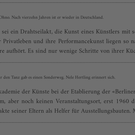
hno. Nach vierzehn Jahren ist er wieder in Deutschland.
 sei ein Drahtseilakt, die Kunst eines Künstlers mit 
 Privatleben und ihre Performancekunst liegen so na
e aufhört. Es sind nur wenige Schritte von ihrer Kü
Für den Tanz gab es einen Sonderweg. Nele Hertling erinnert sich.
 Akademie der Künste bei der Etablierung der «Berlin
em, aber noch keinen Veranstaltungsort, erst 1960 
te seiner Eltern als Helfer für Ausstellungsbauten. M