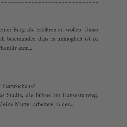
seiner Biografie erklären zu wollen. Umso
h beieinander, dass es unmöglich ist zu
chentür zum...
er Festwochen»?
das Studio, die Bühne am Hanseatenweg.
eine Mutter arbeitete in der...