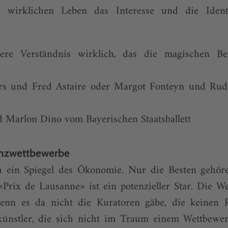
m wirklichen Leben das Interesse und die Identif
fere Verständnis wirklich, das die magischen Be
rs und Fred Astaire oder Margot Fonteyn und Rud
d Marlon Dino vom Bayerischen Staatsballett
anzwettbewerbe
ch ein Spiegel des Ökonomie. Nur die Besten gehör
«Prix de Lausanne» ist ein potenzieller Star. Die W
enn es da nicht die Kuratoren gäbe, die keinen R
ünstler, die sich nicht im Traum einem Wettbewer