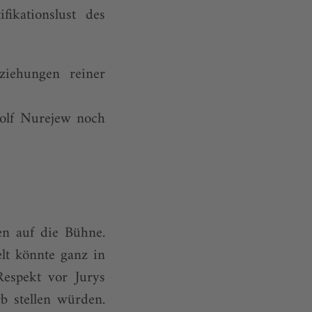
ikationslust des
ziehungen reiner
olf Nurejew noch
en auf die Bühne.
elt könnte ganz in
espekt vor Jurys
b stellen würden.