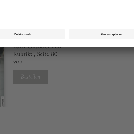
eichnis
Tanz Oktober 2011
Rubrik: , Seite 80
von
Bestellen