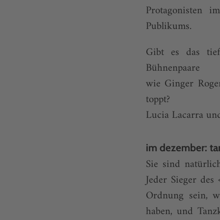
Protagonisten i
Publikums.
Gibt es das tie
Bühnenpaare
wie Ginger Roge
toppt?
Lucia Lacarra un
im dezember: t
Sie sind natürli
Jeder Sieger des 
Ordnung sein, w
haben, und Tanzk