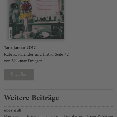
Tanz Januar 2012
Rubrik: kalender und kritik, Seite 42
von Volkmar Draeger
Bestellen
Weitere Beiträge
über null
Man kann auch ein Publikum beglücken, das man kaum Publikum