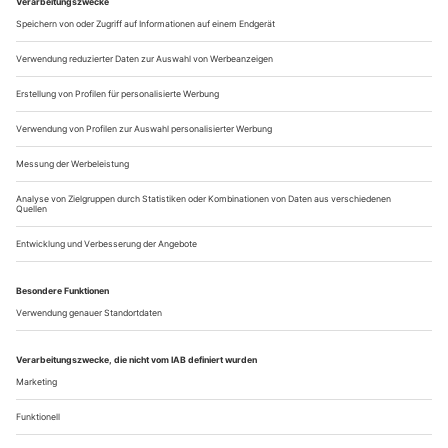
noch schwieriger ist es, sie Politikern zu erklären. Unsere
Kultur neigt dazu, nur Greif- und ­Mess­bares wertzuschätzen.
Im Tanz aber geht es um das Ephemere, um Andeutung, um
das Dazwischen. Dabei leisten Tänzer in den verschiedenen
Bereichen...
liliom
John Neumeier und Michel Legrand verwandeln in Hamburg Ferenc
Molnárs Drama in ein packendes Tanzmelodram.
Was für eine Story: Der Vorortmacker, Karussellausrufer und
Damenschwarm Liliom reißt einen «Dienstmädchenkäfer» auf
und verdirbt es sich prompt mit seiner Chefin und
Bettgefährtin, der schönen Frau Muskat. Klar, dass er auf der
Straße landet – fortan hat er aber auch noch dieses Mädel am
Hals, auf dessen unbeholfene Zuneigung er keine Antwort
findet. Bald ist...
Über uns
Kontakt
Kritikerumfrage
Newsletter