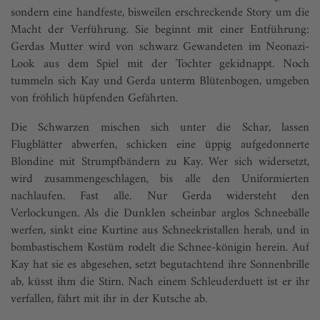
sondern eine handfeste, bisweilen erschreckende Story um die
Macht der Verführung. Sie beginnt mit einer Entführung:
Gerdas Mutter wird von schwarz Gewandeten im Neonazi-
Look aus dem Spiel mit der Tochter gekidnappt. Noch
tummeln sich Kay und Gerda unterm Blütenbogen, umgeben
von fröhlich hüpfenden Gefährten.
Die Schwarzen mischen sich unter die Schar, lassen
Flugblätter abwerfen, schicken eine üppig aufgedonnerte
Blondine mit Strumpfbändern zu Kay. Wer sich widersetzt,
wird zusammengeschlagen, bis alle den Uniformierten
nachlaufen. Fast alle. Nur Gerda widersteht den
Verlockungen. Als die Dunklen scheinbar arglos Schneebälle
werfen, sinkt eine Kurtine aus Schneekristallen herab, und in
bombastischem Kostüm rodelt die Schnee-königin herein. Auf
Kay hat sie es abgesehen, setzt begutachtend ­ihre Sonnenbrille
ab, küsst ihm die Stirn. Nach einem Schleuderduett ist er ihr
verfallen, fährt mit ihr in der ­Kutsche ab.