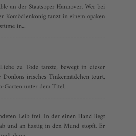
le an der Staatsoper Hannover. Wer bei
 Der Komödienkönig tanzt in einem opaken
tüme in...
Liebe zu Tode tanzte, bewegt in dieser
te Donlons irisches Tinkermädchen tourt,
-Garten unter dem Titel...
deten Leib frei. In der einen Hand liegt
 ab und an hastig in den Mund stopft. Er
üpft dann...