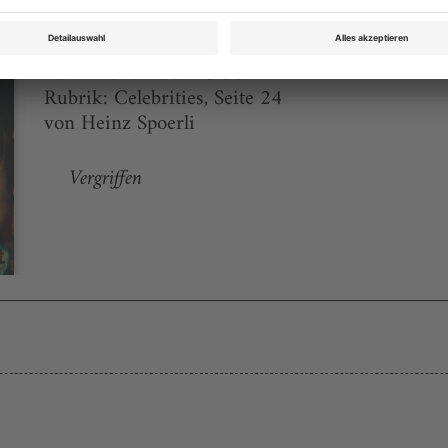
Tanz Dezember 2006
Rubrik: Celebrities, Seite 24
von Heinz Spoerli
Vergriffen