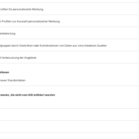
Zugang zum Onlinea
Sie können alle Vorteile
sofort nutzen
Digital-Abo testen
eichnis