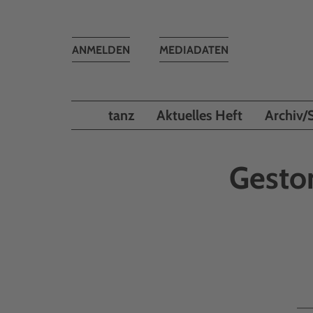
Toggle
ANMELDEN
MEDIADATEN
navigation
tanz
Aktuelles Heft
Archiv/
Gesto