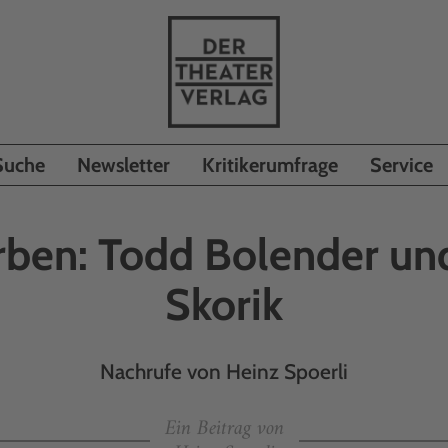
Suche
Newsletter
Kritikerumfrage
Service
rben: Todd Bolender und
Skorik
Nachrufe von Heinz Spoerli
Ein Beitrag von