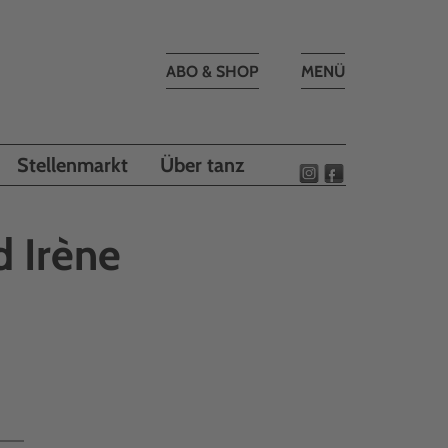
Toggle
ABO & SHOP
MENÜ
navigation
Stellenmarkt
Über tanz
 Irène