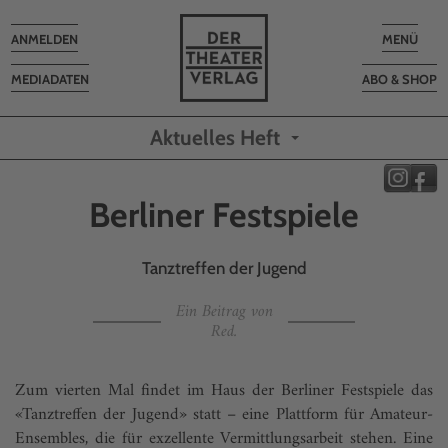
Toggle
Toggle
ANMELDEN
MENÜ
navigation
navigatio
MEDIADATEN
ABO & SHOP
Aktuelles Heft
Berliner Festspiele
Tanztreffen der Jugend
Ein Beitrag von
Red.
Zum vierten Mal findet im Haus der Berliner Festspiele das
«Tanztreffen der Jugend» statt – eine Plattform für Amateur-
Ensembles, die für exzellente Vermittlungsarbeit stehen. Eine