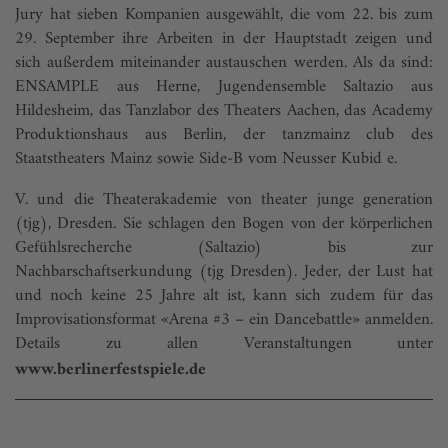
Jury hat sieben Kompanien ausgewählt, die vom 22. bis zum
29. September ihre Arbeiten in der Hauptstadt zeigen und
sich ­außerdem miteinander austauschen werden. Als da sind:
ENSAMPLE aus Herne, Jugendensemble Saltazio aus
Hildesheim, das Tanzlabor des Theaters Aachen, das Academy
Produktionshaus aus Berlin, der tanzmainz club des
Staatstheaters Mainz sowie Side-B vom Neusser Kubid e.
V. und die Theaterakademie von theater junge generation
(tjg), Dresden. Sie schlagen den Bogen von der körperlichen
Gefühlsrecherche (Saltazio) bis zur
Nachbarschaftserkundung (tjg Dresden). Jeder, der Lust hat
und noch keine 25 Jahre alt ist, kann sich zudem für das
Improvisationsformat «Arena #3 – ein Dancebattle» anmelden.
Details zu allen Veranstaltungen unter
www.berlinerfestspiele.de