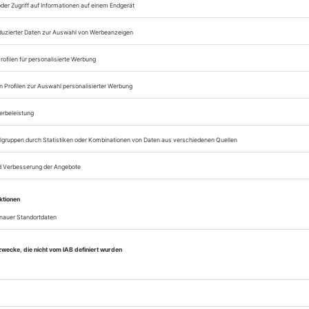
Lesegenuss auf allen
Zugang zum Onlinea
Sie können alle Vorteile
sofort nutzen
Digital-Abo testen
eichnis