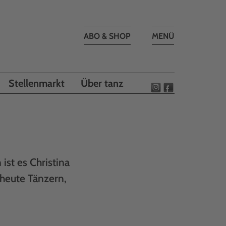
Toggle
ABO & SHOP
MENÜ
navigation
Stellenmarkt
Über tanz
st es Christina
 heute Tänzern,