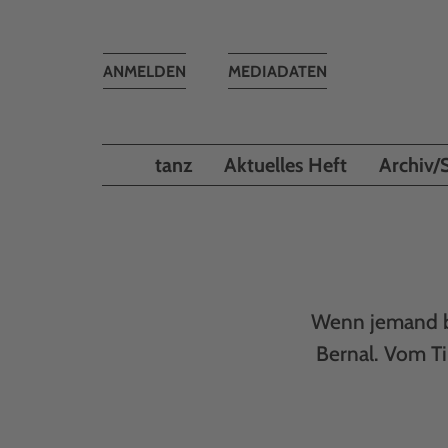
Toggle
ANMELDEN
MEDIADATEN
navigation
tanz
Aktuelles Heft
Archiv/
Wenn jemand be
Bernal. Vom Ti