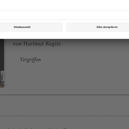
Tanz Juli 2008
Rubrik: Praxis, Seite 68
von Hartmut Regitz
Vergriffen