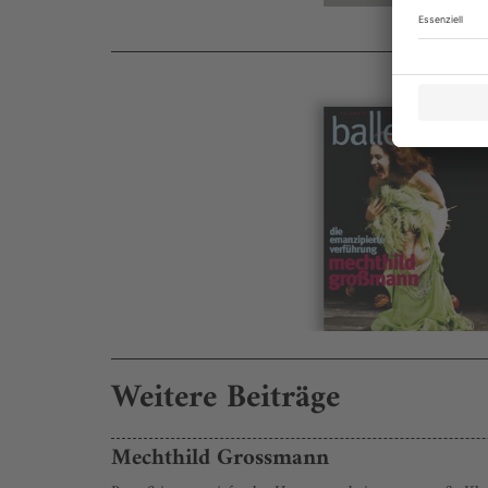
Weitere Beiträge
Mechthild Grossmann