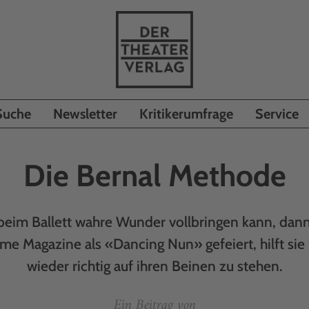
Suche
Newsletter
Kritikerumfrage
Service
Die Bernal Methode
im Ballett wahre Wunder vollbringen kann, dann i
me Magazine als «Dancing Nun» gefeiert, hilft sie
wieder richtig auf ihren Beinen zu stehen.
Ein Beitrag von