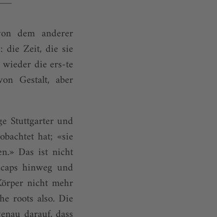
 von dem anderer
 die Zeit, die sie
 wieder die ers-te
von Gestalt, aber
ge Stuttgarter und
bachtet hat; «sie
en.» Das ist nicht
dicaps hinweg und
Körper nicht mehr
he roots also. Die
genau darauf, dass