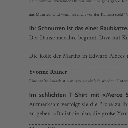
Raue Stimme, triefender Humor und eine ganz große Klappe
aus Münster. Und wenn sie nicht vor der Kamera steht? 
Ihr Schnurren ist das einer Raubkatze
Der Danse macabre beginnt. Diva mit Kill
Die Rolle der Martha in Edward Albees m
Yvonne Rainer
Eine sanfte Anarchistin musste sie einfach werden. Unter
Im schlichten T-Shirt mit «Merce 
Aufmerksam verfolgt sie die Probe zu i
zu geben. «Da ist sie also, die große Yv