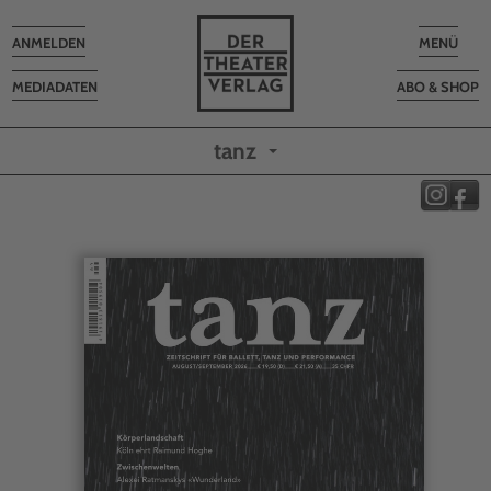
Toggle
Toggle
ANMELDEN
MENÜ
navigation
navigatio
MEDIADATEN
ABO & SHOP
tanz