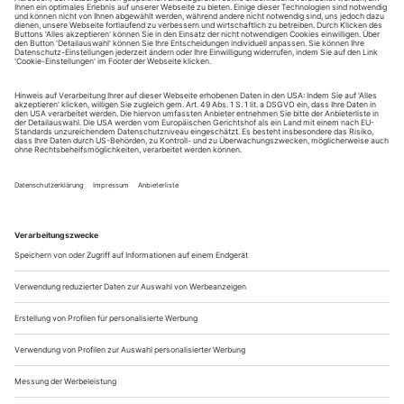
August.
Sie erhalten Zugang zum Online-Archiv von Theater
heute und können sowohl das aktuelle ePaper als auch
das ePaper-Archiv über Ihren Account auf www.der-
theaterverlag.de einsehen. Zugang zur App auf Anfrage.
Das Abonnement hat eine Laufzeit von einem Monat und
verlängert sich jeweils um einen weiteren Monat, sofern
es nicht vom Kunden auf der Seite „Mein Konto/Meine
Bestellungen“ auf www.der-theaterverlag.de gekündigt
wird. Eine Kündigung ist jederzeit möglich und tritt mit
dem Ende des erworbenen Bezugszeitraumes automatisch
in Kraft.
Aus steuerlichen Gründen abweichende Preise für Käufe
außerhalb Deutschlands (Endpreis vor Auslösen der Bestellung
ersichtlich)