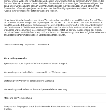
Sie erhalten Zugang zum Online-Archiv von Opernwelt
und können sowohl das aktuelle ePaper als auch das
ePaper-Archiv über Ihren Account auf www.der-
theaterverlag.de einsehen. Zugang zur App auf Anfrage.
Das Abonnement hat eine Laufzeit von einem Monat und
verlängert sich jeweils um einen weiteren Monat, sofern
es nicht vom Kunden auf der Seite „Mein Konto/Meine
Bestellungen“ auf www.der-theaterverlag.de gekündigt
wird. Eine Kündigung ist jederzeit möglich und tritt mit
dem Ende des erworbenen Bezugszeitraumes automatisch
in Kraft.
Aus steuerlichen Gründen abweichende Preise für Käufe
außerhalb Deutschlands (Endpreis vor Auslösen der Bestellung
ersichtlich)
9,99 €