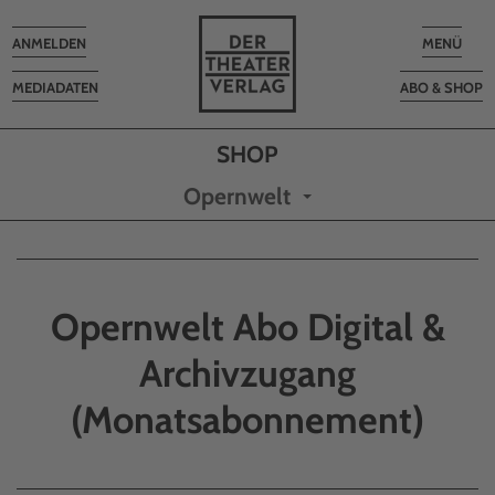
Toggle
Toggle
ANMELDEN
MENÜ
navigation
navigatio
MEDIADATEN
ABO & SHOP
Opernwelt
Opernwelt Abo Digital &
Archivzugang
(Monatsabonnement)