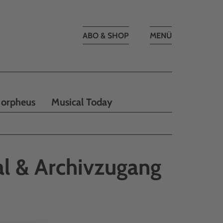
Toggle
ABO & SHOP
MENÜ
navigation
orpheus
Musical Today
l & Archivzugang