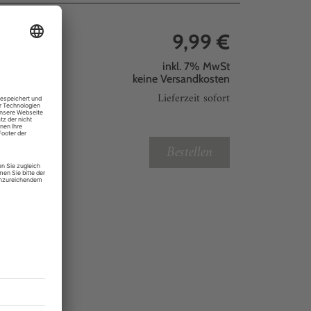
9,99 €
inkl. 7% MwSt
keine
Versandkosten
Lieferzeit sofort
Bestellen