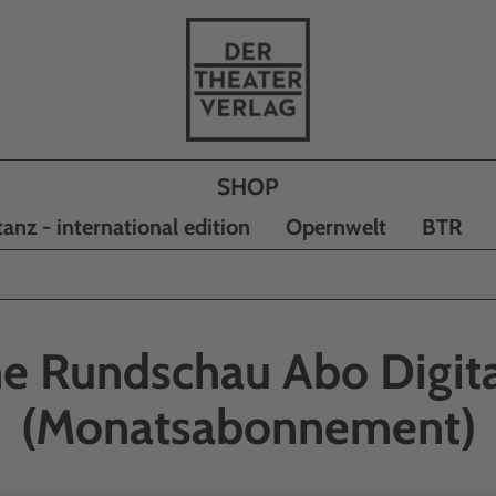
tanz - international edition
Opernwelt
BTR
e Rundschau Abo Digita
(Monatsabonnement)