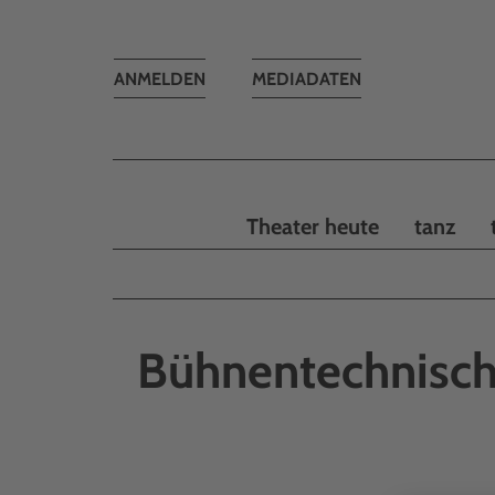
Toggle
ANMELDEN
MEDIADATEN
navigation
Theater heute
tanz
Bühnentechnisch