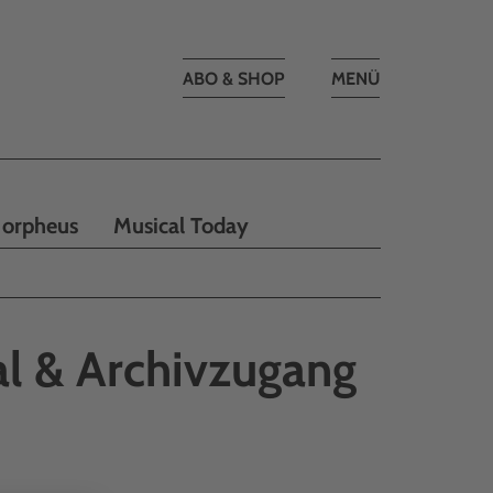
Toggle
ABO & SHOP
MENÜ
navigation
orpheus
Musical Today
l & Archivzugang