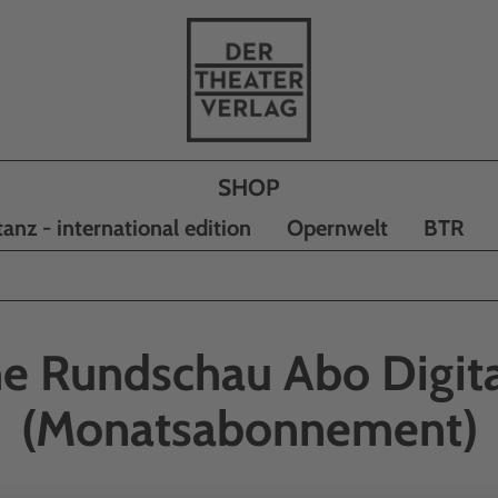
tanz - international edition
Opernwelt
BTR
e Rundschau Abo Digita
(Monatsabonnement)