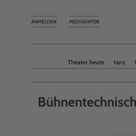
Toggle
ANMELDEN
MEDIADATEN
navigation
Theater heute
tanz
Bühnentechnisch