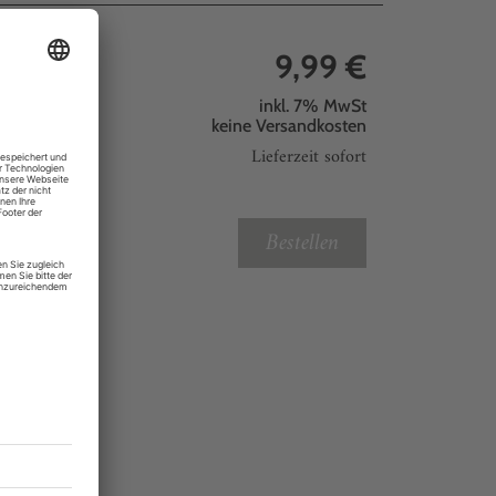
9,99 €
inkl. 7% MwSt
keine
Versandkosten
Lieferzeit sofort
Bestellen