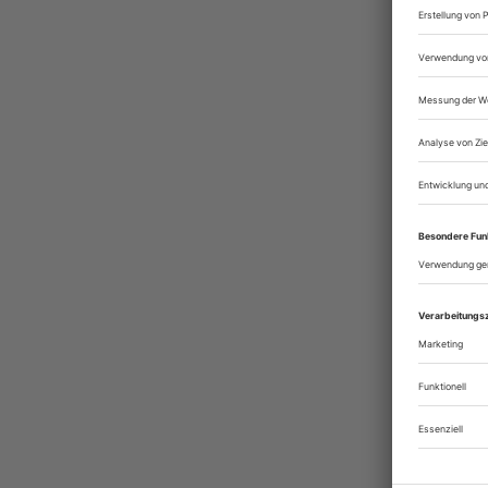
(Euro
e. V.
und d
Runds
Theat
tech
auch 
Produ
Bühne
theat
deuts
verbr
geles
Sie 