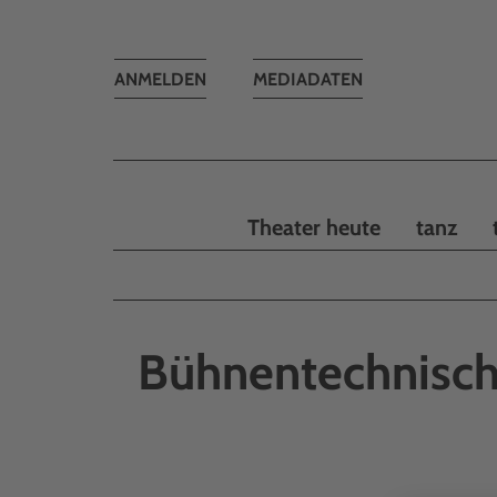
Toggle
ANMELDEN
MEDIADATEN
navigation
Theater heute
tanz
Bühnentechnisch