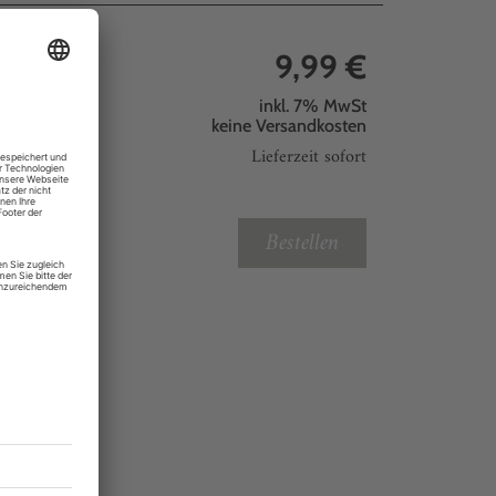
9,99 €
inkl. 7% MwSt
keine
Versandkosten
Lieferzeit sofort
Bestellen