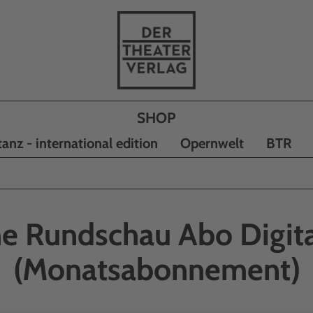
tanz - international edition
Opernwelt
BTR
e Rundschau Abo Digita
(Monatsabonnement)