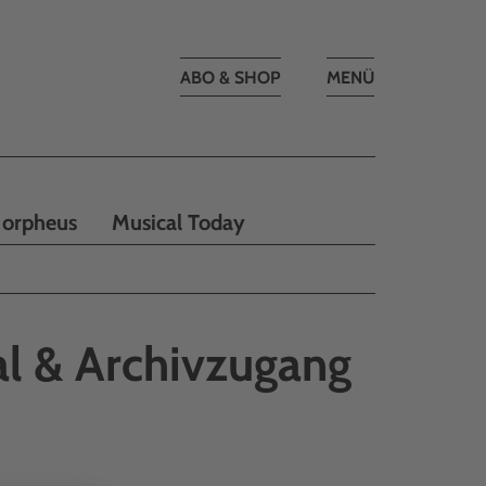
Toggle
ABO & SHOP
MENÜ
navigation
orpheus
Musical Today
l & Archivzugang