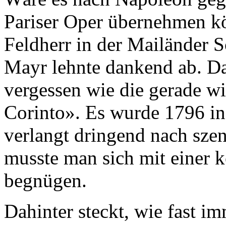
Pariser Oper übernehmen kö
Feldherr in der Mailänder 
Mayr lehnte dankend ab. Da
vergessen wie die gerade w
Corinto». Es wurde 1796 in
verlangt dringend nach sze
musste man sich mit einer 
begnügen.
Dahinter steckt, wie fast i