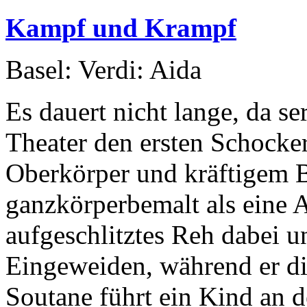
Kampf und Krampf
Basel: Verdi: Aida
Es dauert nicht lange, da se
Theater den ersten Schocke
Oberkörper und kräftigem B
ganzkörperbemalt als eine A
aufgeschlitztes Reh dabei u
Eingeweiden, während er die
Soutane führt ein Kind an de