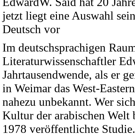
EdwardW. Said hat 20 Jahre
jetzt liegt eine Auswahl sei
Deutsch vor
Im deutschsprachigen Raum
Literaturwissenschaftler Ed
Jahrtausendwende, als er 
in Weimar das West-Eastern
nahezu unbekannt. Wer sich
Kultur der arabischen Welt b
1978 veröffentlichte Studie.