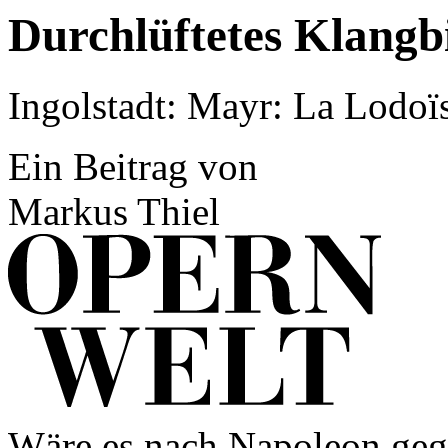
Durchlüftetes Klangb
Ingolstadt: Mayr: La Lodoï
Ein Beitrag von
Markus Thiel
Wäre es nach Napoleon gega