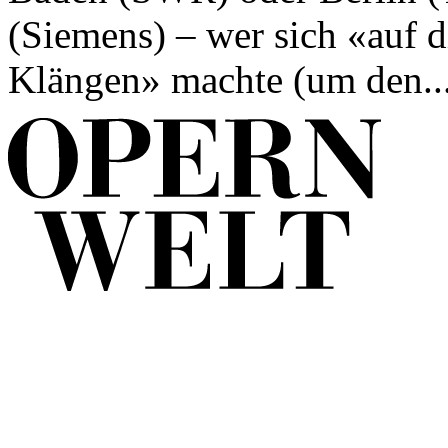
(Siemens) – wer sich «auf 
Klängen» machte (um den..