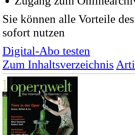
Zugang zum Onlinearchi
Sie können alle Vorteile de
sofort nutzen
Digital-Abo testen
Zum Inhaltsverzeichnis
Art