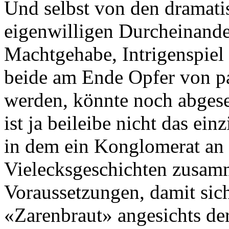
Und selbst von den dramat
eigenwilligen Durcheinande
Machtgehabe, Intrigenspiel
beide am Ende Opfer von pa
werden, könnte noch abges
ist ja beileibe nicht das ei
in dem ein Konglomerat an
Vielecksgeschichten zusam
Voraussetzungen, damit si
«Zarenbraut» angesichts der