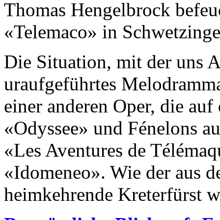
Thomas Hengelbrock befeuer
«Telemaco» in Schwetzing
Die Situation, mit der uns 
uraufgeführtes Melodramma 
einer anderen Oper, die auf
«Odyssee» und Fénelons au
«Les Aventures de Télémaq
«Idomeneo». Wie der aus d
heimkehrende Kreterfürst wi