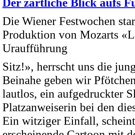
Der zärtliche Blick aufs F
Die Wiener Festwochen star
Produktion von Mozarts «Lu
Uraufführung
Sitz!», herrscht uns die jun
Beinahe geben wir Pfötchen.
lautlos, ein aufgedruckter S
Platzanweiserin bei den di
Ein witziger Einfall, schein
erscheinende Cartoon mit 