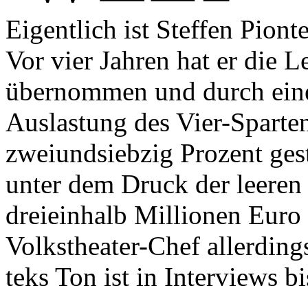
Eigentlich ist Steffen Pion
Vor vier Jahren hat er die 
übernommen und durch eine 
Auslastung des Vier-Sparte
zweiundsiebzig Prozent gest
unter dem Druck der leeren 
dreieinhalb Millionen Euro 
Volkstheater-Chef allerding
teks Ton ist in Interviews b