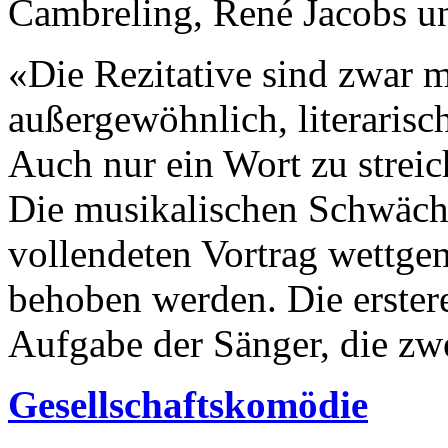
Cambreling, René Jacobs un
«Die Rezitative sind zwar m
außergewöhnlich, literarisch
Auch nur ein Wort zu streic
Die musikalischen Schwäch
vollendeten Vortrag wettge
behoben werden. Die ers­ter
Aufgabe der Sänger, die zwei
Gesellschaftskomödie