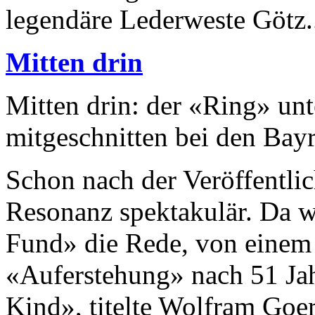
legen­däre Lederweste Götz.
Mitten drin
Mitten drin: der «Ring» unt
mitgeschnitten bei den Bay
Schon nach der Veröffentli
Resonanz spektakulär. Da w
Fund» die Rede, von einem
«Auferstehung» nach 51 Jahr
Kind», titelte Wolfram Goer