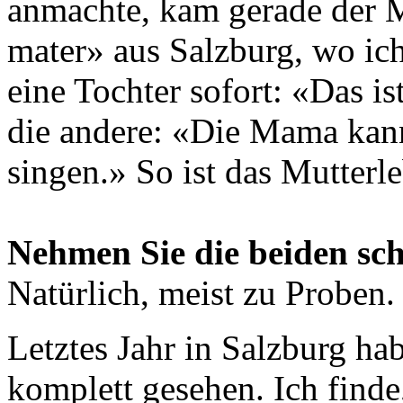
anmachte, kam gerade der M
mater» aus Salzburg, wo ic
eine Tochter sofort: «Das is
die andere: «Die Mama kann
singen.» So ist das Mutterl
Nehmen Sie die beiden sch
Natürlich, meist zu Proben.
Letztes Jahr in Salzburg ha
komplett ­gesehen. Ich finde