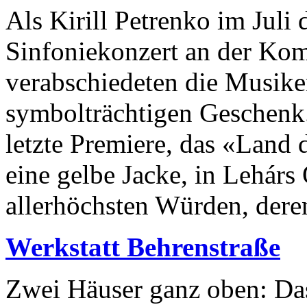
Als Kirill Petrenko im Juli d
Sinfoniekonzert an der Komi
verabschiedeten die Musike
symbolträchtigen Geschenk.
letzte Premiere, das «Land 
eine gelbe Jacke, in Lehárs 
allerhöchsten Würden, deren
Werkstatt Behrenstraße
Zwei Häuser ganz oben: Das