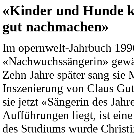
«Kinder und Hunde k
gut nachmachen»
Im opernwelt-Jahrbuch 1996
«Nachwuchssängerin» gewähl
Zehn Jahre später sang sie 
Inszenierung von Claus Guth
sie jetzt «Sängerin des Jah
Aufführungen liegt, ist ein
des Studiums wurde Christin