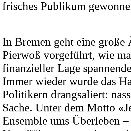
frisches Publikum gewonne
In Bremen geht eine große 
Pierwoß vor­ge­führt, wie ma
finanzieller Lage spannend
Immer wieder wurde das Hau
Politikern drangsaliert: nas
Sache. Unter dem Motto «Jet
Ensemble ums Überleben – 