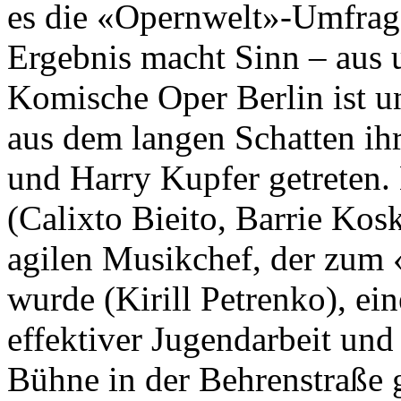
es die «Opernwelt»-Umfrage
Ergebnis macht Sinn – aus 
Komische Oper Berlin ist u
aus dem langen Schatten ­ih
und Harry Kupfer getreten. 
(Calixto Bieito, Barrie Kos
agilen Musik­chef, der zum 
wurde (Kirill ­Petrenko), e
effek­tiver Jugendarbeit und
Bühne in der Behrenstraße 