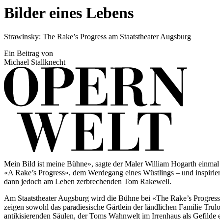
Bilder eines Lebens
Strawinsky: The Rake’s Progress am Staatstheater Augsburg
Ein Beitrag von
Michael Stallknecht
Mein Bild ist meine Bühne», sagte der Maler William Hogarth einmal 
«A Rake’s Progress», dem Werdegang eines Wüstlings – und inspiriert
dann jedoch am Leben zerbrechenden Tom Rakewell.
Am Staatstheater Augsburg wird die Bühne bei «The Rake’s Progress
zeigen sowohl das paradiesische Gärtlein der ländlichen Familie Tr
antikisierenden Säulen, der Toms Wahnwelt im Irrenhaus als Gefilde ein