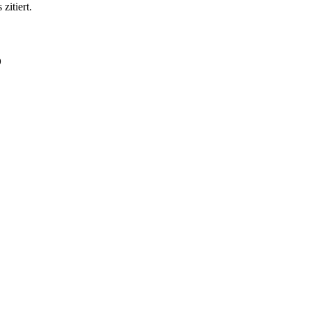
zitiert.
o