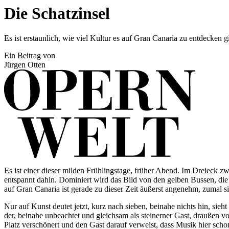
Die Schatzinsel
Es ist erstaunlich, wie viel Kultur es auf Gran Canaria zu entdecken
Ein Beitrag von
Jürgen Otten
Es ist einer dieser milden Frühlingstage, früher Abend. Im Dreieck z
entspannt dahin. Dominiert wird das Bild von den gelben Bussen, die 
auf Gran Canaria ist gerade zu dieser Zeit äußerst angenehm, zumal s
Nur auf Kunst deutet jetzt, kurz nach sieben, beinahe nichts hin, si
der, beinahe unbeachtet und gleichsam als steinerner Gast, draußen v
Platz verschönert und den Gast darauf verweist, dass Musik hier schon