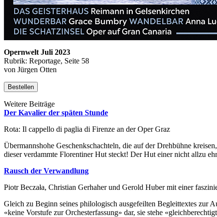
Opernwelt Juli 2023
Rubrik: Reportage, Seite 58
von Jürgen Otten
Bestellen
Weitere Beiträge
Der Kavalier der späten Stunde
Rota: Il cappello di paglia di Firenze an der Oper Graz
Übermannshohe Geschenkschachteln, die auf der Drehbühne kreisen,
dieser verdammte Florentiner Hut steckt! Der Hut einer nicht allzu 
Rausch der Verwandlung
Piotr Beczała, Christian Gerhaher und Gerold Huber mit einer faszin
Gleich zu Beginn seines philologisch ausgefeilten Begleittextes zur 
«keine Vorstufe zur Orchesterfassung» dar, sie stehe «gleichberecht