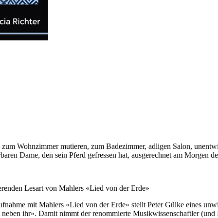
 zum Wohnzimmer mutieren, zum Badezimmer, adligen Salon, unentwirr
ehrbaren Dame, den sein Pferd gefressen hat, ausgerechnet am Morgen de
ierenden Lesart von Mahlers «Lied von der Erde»
Aufnahme mit Mahlers «Lied von der Erde» stellt Peter Gülke eines unwi
igt neben ihr». Damit nimmt der renommierte Musikwissenschaftler (und