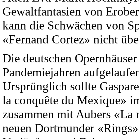
Gewaltfantasien von Erobe
kann die Schwächen von Spo
«Fernand Cortez» nicht üb
Die deutschen Opernhäuser 
Pandemiejahren aufgelaufen
Ursprünglich sollte Gaspar
la conquête du Mexique» 
zusammen mit Aubers «La mu
neuen Dortmunder «Rings»