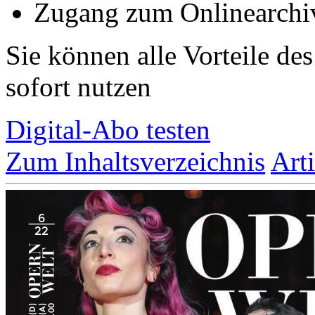
Zugang zum Onlinearchi
Sie können alle Vorteile de
sofort nutzen
Digital-Abo testen
Zum Inhaltsverzeichnis
Art