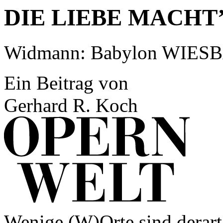
DIE LIEBE MACHT
Widmann: Babylon WIE
Ein Beitrag von
Gerhard R. Koch
Wenige (W)Orte sind derart