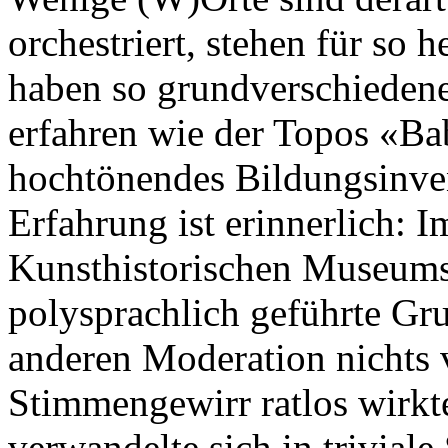
orchestriert, stehen für so 
haben so grundverschieden
erfahren wie der Topos «Ba
hochtönendes Bildungsinvent
Erfahrung ist erinnerlich: 
Kunsthistorischen Museums 
polysprachlich geführte Gru
anderen Moderation nichts 
Stimmengewirr ratlos wirkt
verwandelte sich in triviale