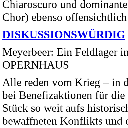
Chiaroscuro und dominant
Chor) ebenso offensichtlich 
DISKUSSIONSWÜRDIG
Meyerbeer: Ein Feldlager i
OPERNHAUS
Alle reden vom Krieg – in 
bei Benefizaktionen für die
Stück so weit aufs historis
bewaffneten Konflikts und 