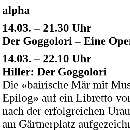
alpha
14.03. – 21.30 Uhr
Der Goggolori – Eine Ope
14.03. – 22.10 Uhr
Hiller: Der Goggolori
Die «bairische Mär mit Mus
Epilog» auf ein Libretto v
nach der erfolgreichen Ura
am Gärtnerplatz aufgezeich