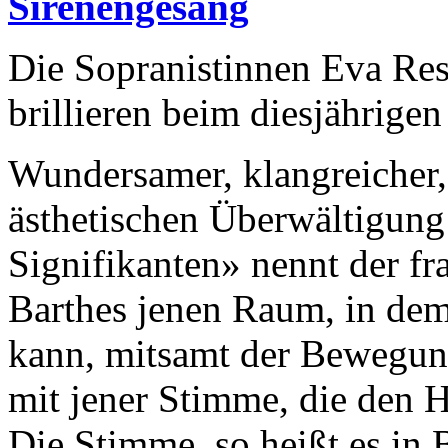
Sirenengesang
Die Sopranistinnen Eva Re
brillieren beim diesjährigen
Wundersamer, klangreicher,
ästhetischen Überwältigung:
Signifikanten» nennt der f
Barthes jenen Raum, in dem
kann, mitsamt der Bewegun
mit jener Stimme, die den 
Die Stimme, so heißt es in B