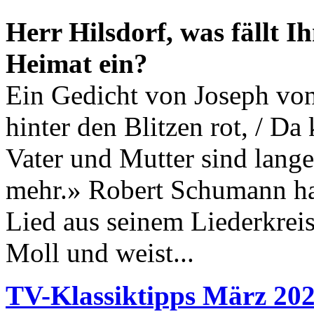
Herr Hilsdorf, was fällt
Heimat ein?
Ein Gedicht von Joseph von
hinter den Blitzen rot, / D
Vater und Mutter sind lange 
mehr.» Robert Schumann hat
Lied aus seinem Liederkreis 
Moll und weist...
TV-Klassiktipps März 20