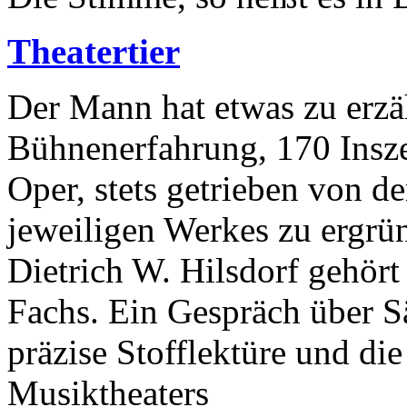
Theatertier
Der Mann hat etwas zu erzä
Bühnenerfahrung, 170 Insz
Oper, stets getrieben von 
jeweiligen Werkes zu ergrün
Dietrich W. Hilsdorf gehört
Fachs. Ein Gespräch über Sä
präzise Stofflektüre und di
Musiktheaters