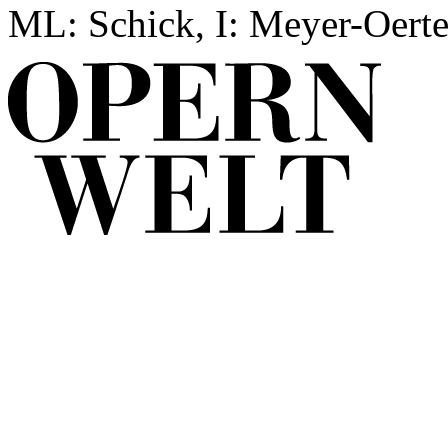
ML: Schick, I: Meyer-Oertel